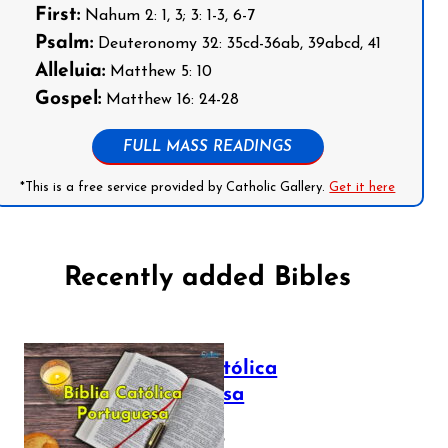
First:
Nahum 2: 1, 3; 3: 1-3, 6-7
Psalm:
Deuteronomy 32: 35cd-36ab, 39abcd, 41
Alleluia:
Matthew 5: 10
Gospel:
Matthew 16: 24-28
FULL MASS READINGS
*This is a free service provided by Catholic Gallery.
Get it here
Recently added Bibles
Bíblia Católica
Portuguesa
July 16, 2025