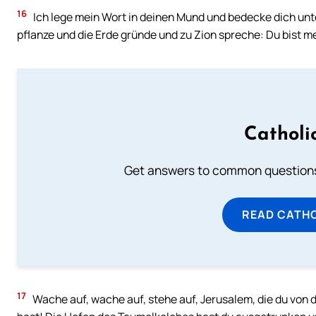
16
Ich lege mein Wort in deinen Mund und bedecke dich un
pflanze und die Erde gründe und zu Zion spreche: Du bist me
Catholi
Get answers to common questions 
READ CATH
17
Wache auf, wache auf, stehe auf, Jerusalem, die du vo