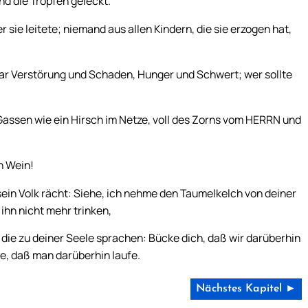
d die Tropfen geleckt.
 sie leitete; niemand aus allen Kindern, die sie erzogen hat,
 war Verstörung und Schaden, Hunger und Schwert; wer sollte
Gassen wie ein Hirsch im Netze, voll des Zorns vom HERRN und
n Wein!
 sein Volk rächt: Siehe, ich nehme den Taumelkelch von deiner
ihn nicht mehr trinken,
 die zu deiner Seele sprachen: Bücke dich, daß wir darüberhin
e, daß man darüberhin laufe.
Nächstes Kapitel ►