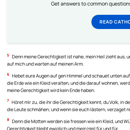
Get answers to common questions 
READ CATH
5
Denn meine Gerechtigkeit ist nahe, mein Heil zieht aus, u
auf mich und warten auf meinen Arm.
6
Hebet eure Augen auf gen Himmel und schauet unten auf 
die Erde wie ein Kleid veralten, und die darauf wohnen, wer
meine Gerechtigkeit wird kein Ende haben.
7
Höret mir zu, die ihr die Gerechtigkeit kennt, du Volk, in
die Leute schmähen; und wenn sie euch lästern, verzaget n
8
Denn die Motten werden sie fressen wie ein Kleid, und W
Gerechtigkeit bleibt ewiglich und mein Heil für und für.