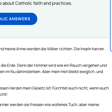
about Catholic faith and practices.
OLIC ANSWERS
nd meine Arme werden die Völker richten. Die Inseln harren
die Erde. Denn der Himmel wird wie ein Rauch vergehen und
den im Nu dahinsterben. Aber mein Heil bleibt ewiglich, und
 dessen Herzen mein Gesetz ist! Fürchtet euch nicht, wenn euch
icht!
ürmer werden sie fressen wie wollenes Tuch; aber meine