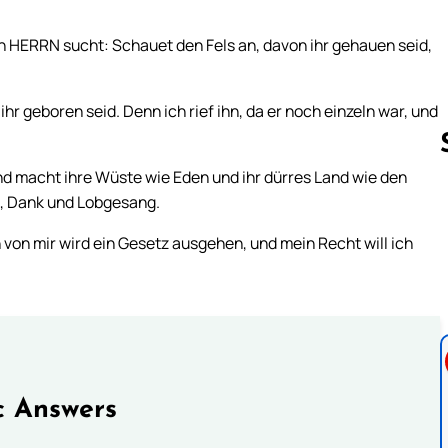
den HERRN sucht: Schauet den Fels an, davon ihr gehauen seid,
r geboren seid. Denn ich rief ihn, da er noch einzeln war, und
und macht ihre Wüste wie Eden und ihr dürres Land wie den
, Dank und Lobgesang.
Follow us 
 von mir wird ein Gesetz ausgehen, und mein Recht will ich
c Answers