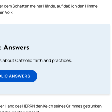
ter dem Schatten meiner Hände, auf daß ich den Himmel
in Volk.
c Answers
about Catholic faith and practices.
OLIC ANSWERS
n der Hand des HERRN den Kelch seines Grimmes getrunken