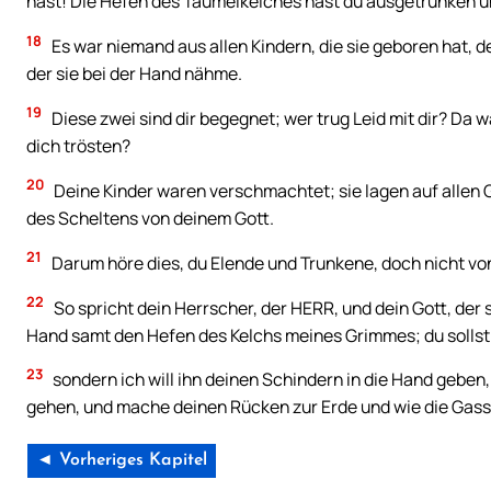
hast! Die Hefen des Taumelkelches hast du ausgetrunken un
18
Es war niemand aus allen Kindern, die sie geboren hat, der
der sie bei der Hand nähme.
19
Diese zwei sind dir begegnet; wer trug Leid mit dir? Da
dich trösten?
20
Deine Kinder waren verschmachtet; sie lagen auf allen 
des Scheltens von deinem Gott.
21
Darum höre dies, du Elende und Trunkene, doch nicht vo
22
So spricht dein Herrscher, der HERR, und dein Gott, der
Hand samt den Hefen des Kelchs meines Grimmes; du sollst 
23
sondern ich will ihn deinen Schindern in die Hand geben,
gehen, und mache deinen Rücken zur Erde und wie die Gass
◄ Vorheriges Kapitel