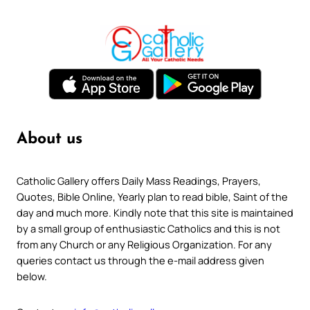
About us
Catholic Gallery offers Daily Mass Readings, Prayers,
Quotes, Bible Online, Yearly plan to read bible, Saint of the
day and much more. Kindly note that this site is maintained
by a small group of enthusiastic Catholics and this is not
from any Church or any Religious Organization. For any
queries contact us through the e-mail address given
below.