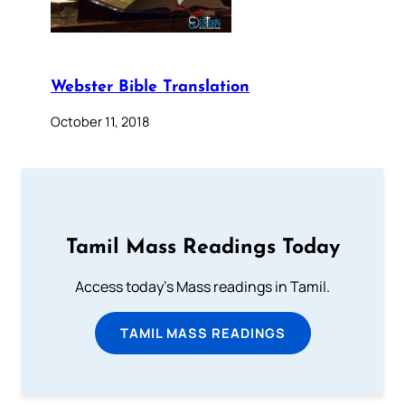
Webster Bible Translation
October 11, 2018
Tamil Mass Readings Today
Access today's Mass readings in Tamil.
TAMIL MASS READINGS