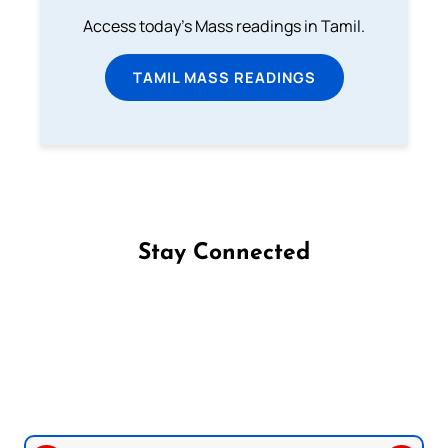
Access today's Mass readings in Tamil.
TAMIL MASS READINGS
Stay Connected
Follow us on Facebook
Follow us on Instagram
Follow us on X
Subscribe to our YouTube Channel
Follow us on WhatsApp