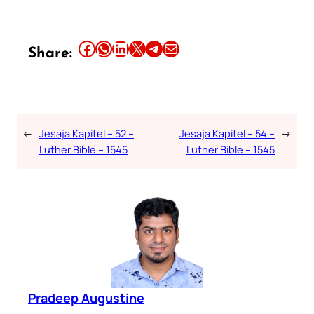
Share this article on Facebook
Share this article on WhatsApp
Share this article on LinkedIn
Share this article on X
Share this article on Telegram
Email this Article
Share:
←
Jesaja Kapitel – 52 –
Jesaja Kapitel – 54 –
→
Luther Bible – 1545
Luther Bible – 1545
Pradeep Augustine