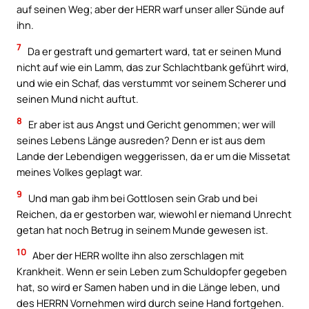
auf seinen Weg; aber der HERR warf unser aller Sünde auf
ihn.
7
Da er gestraft und gemartert ward, tat er seinen Mund
nicht auf wie ein Lamm, das zur Schlachtbank geführt wird,
und wie ein Schaf, das verstummt vor seinem Scherer und
seinen Mund nicht auftut.
8
Er aber ist aus Angst und Gericht genommen; wer will
seines Lebens Länge ausreden? Denn er ist aus dem
Lande der Lebendigen weggerissen, da er um die Missetat
meines Volkes geplagt war.
9
Und man gab ihm bei Gottlosen sein Grab und bei
Reichen, da er gestorben war, wiewohl er niemand Unrecht
getan hat noch Betrug in seinem Munde gewesen ist.
10
Aber der HERR wollte ihn also zerschlagen mit
Krankheit. Wenn er sein Leben zum Schuldopfer gegeben
hat, so wird er Samen haben und in die Länge leben, und
des HERRN Vornehmen wird durch seine Hand fortgehen.