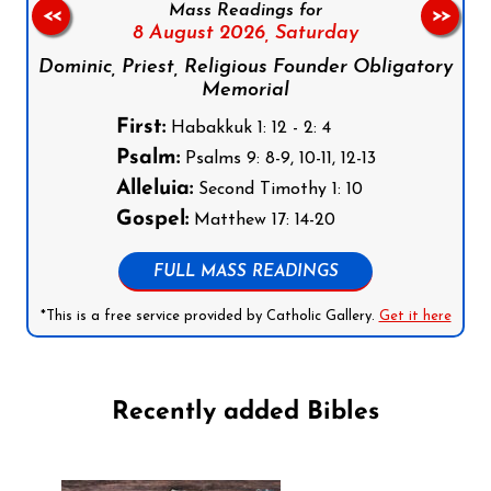
Mass Readings for
<<
>>
8 August 2026,
Saturday
Dominic, Priest, Religious Founder Obligatory
Memorial
First:
Habakkuk 1: 12 - 2: 4
Psalm:
Psalms 9: 8-9, 10-11, 12-13
Alleluia:
Second Timothy 1: 10
Gospel:
Matthew 17: 14-20
FULL MASS READINGS
*This is a free service provided by Catholic Gallery.
Get it here
Recently added Bibles