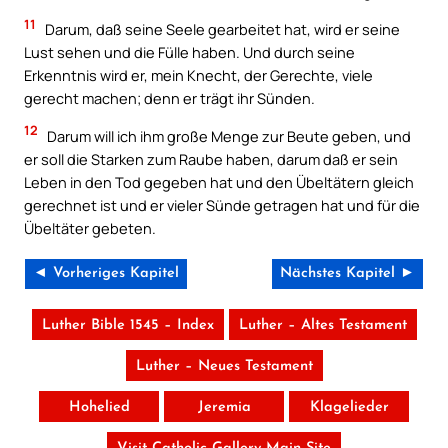
11
Darum, daß seine Seele gearbeitet hat, wird er seine
Lust sehen und die Fülle haben. Und durch seine
Erkenntnis wird er, mein Knecht, der Gerechte, viele
gerecht machen; denn er trägt ihr Sünden.
12
Darum will ich ihm große Menge zur Beute geben, und
er soll die Starken zum Raube haben, darum daß er sein
Leben in den Tod gegeben hat und den Übeltätern gleich
gerechnet ist und er vieler Sünde getragen hat und für die
Übeltäter gebeten.
◄ Vorheriges Kapitel
Nächstes Kapitel ►
Luther Bible 1545 – Index
Luther – Altes Testament
Luther – Neues Testament
Hohelied
Jeremia
Klagelieder