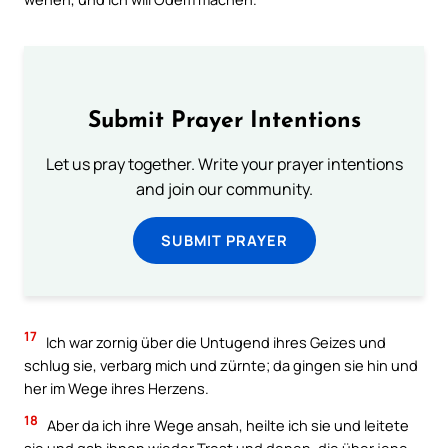
Submit Prayer Intentions
Let us pray together. Write your prayer intentions
and join our community.
SUBMIT PRAYER
17
Ich war zornig über die Untugend ihres Geizes und
schlug sie, verbarg mich und zürnte; da gingen sie hin und
her im Wege ihres Herzens.
18
Aber da ich ihre Wege ansah, heilte ich sie und leitete