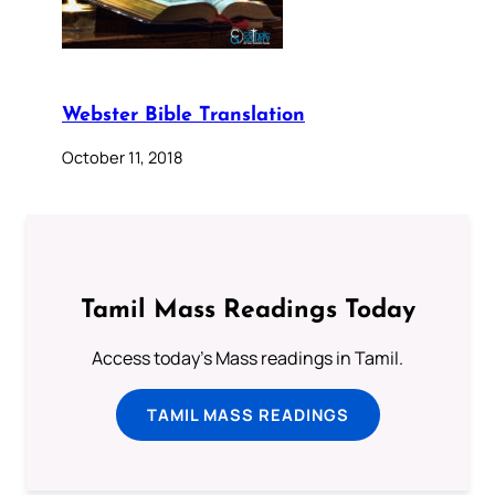
Webster Bible Translation
October 11, 2018
Tamil Mass Readings Today
Access today's Mass readings in Tamil.
TAMIL MASS READINGS