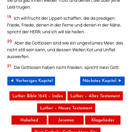
sie und gab ihnen wieder Trost und denen, die über jene
Leid trugen.
19
Ich will Frucht der Lippen schaffen, die da predigen:
Friede, Friede, denen in der Ferne und denen in der Nähe,
spricht der HERR, und ich will sie heilen.
20
Aber die Gottlosen sind wie ein ungestümes Meer, das
nicht still sein kann, und dessen Wellen Kot und Unflat
auswerfen.
21
Die Gottlosen haben nicht Frieden, spricht mein Gott.
◄ Vorheriges Kapitel
Nächstes Kapitel ►
Luther Bible 1545 – Index
Luther – Altes Testament
Luther – Neues Testament
Hohelied
Jeremia
Klagelieder