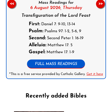
Mass Readings for
<<
>>
6 August 2026,
Thursday
Transfiguration of the Lord Feast
First:
Daniel 7: 9-10, 13-14
Psalm:
Psalms 97: 1-2, 5-6, 9
Second:
Second Peter 1: 16-19
Alleluia:
Matthew 17: 5
Gospel:
Matthew 17: 1-9
FULL MASS READINGS
*This is a free service provided by Catholic Gallery.
Get it here
Recently added Bibles