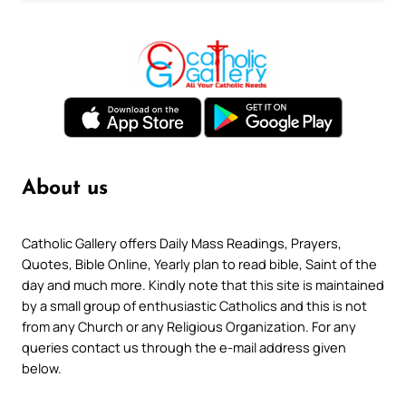
About us
Catholic Gallery offers Daily Mass Readings, Prayers,
Quotes, Bible Online, Yearly plan to read bible, Saint of the
day and much more. Kindly note that this site is maintained
by a small group of enthusiastic Catholics and this is not
from any Church or any Religious Organization. For any
queries contact us through the e-mail address given
below.