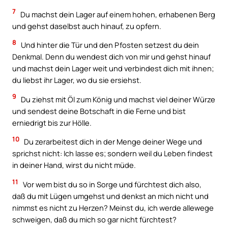
7
Du machst dein Lager auf einem hohen, erhabenen Berg
und gehst daselbst auch hinauf, zu opfern.
8
Und hinter die Tür und den Pfosten setzest du dein
Denkmal. Denn du wendest dich von mir und gehst hinauf
und machst dein Lager weit und verbindest dich mit ihnen;
du liebst ihr Lager, wo du sie ersiehst.
9
Du ziehst mit Öl zum König und machst viel deiner Würze
und sendest deine Botschaft in die Ferne und bist
erniedrigt bis zur Hölle.
10
Du zerarbeitest dich in der Menge deiner Wege und
sprichst nicht: Ich lasse es; sondern weil du Leben findest
in deiner Hand, wirst du nicht müde.
11
Vor wem bist du so in Sorge und fürchtest dich also,
daß du mit Lügen umgehst und denkst an mich nicht und
nimmst es nicht zu Herzen? Meinst du, ich werde allewege
schweigen, daß du mich so gar nicht fürchtest?