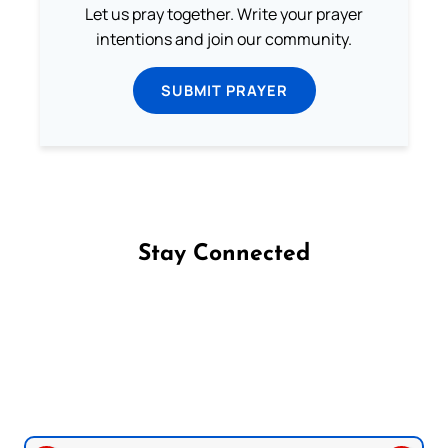
Let us pray together. Write your prayer
intentions and join our community.
SUBMIT PRAYER
Stay Connected
Follow us on Facebook
Follow us on Instagram
Follow us on X
Subscribe to our YouTube Channel
Follow us on WhatsApp