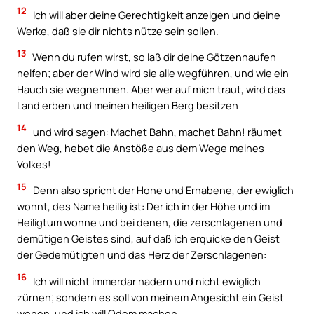
12
Ich will aber deine Gerechtigkeit anzeigen und deine
Werke, daß sie dir nichts nütze sein sollen.
13
Wenn du rufen wirst, so laß dir deine Götzenhaufen
helfen; aber der Wind wird sie alle wegführen, und wie ein
Hauch sie wegnehmen. Aber wer auf mich traut, wird das
Land erben und meinen heiligen Berg besitzen
14
und wird sagen: Machet Bahn, machet Bahn! räumet
den Weg, hebet die Anstöße aus dem Wege meines
Volkes!
15
Denn also spricht der Hohe und Erhabene, der ewiglich
wohnt, des Name heilig ist: Der ich in der Höhe und im
Heiligtum wohne und bei denen, die zerschlagenen und
demütigen Geistes sind, auf daß ich erquicke den Geist
der Gedemütigten und das Herz der Zerschlagenen:
16
Ich will nicht immerdar hadern und nicht ewiglich
zürnen; sondern es soll von meinem Angesicht ein Geist
wehen, und ich will Odem machen.