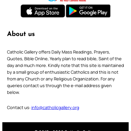
About us
Catholic Gallery offers Daily Mass Readings, Prayers,
Quotes, Bible Online, Yearly plan to read bible, Saint of the
day and much more. Kindly note that this site is maintained
by a small group of enthusiastic Catholics and this is not
from any Church or any Religious Organization. For any
queries contact us through the e-mail address given
below.
Contact us:
info@catholicgallery.org