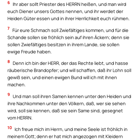
6
Ihr aber sollt Priester des HERRN heißen, und man wird
euch Diener unsers Gottes nennen, und ihr werdet der
Heiden Güter essen und in ihrer Herrlichkeit euch rühmen.
7
Für eure Schmach soll Zwiefältiges kommen, und für die
Schande sollen sie fröhlich sein auf ihren Äckern; denn sie
sollen Zwiefältiges besitzen in ihrem Lande, sie sollen
ewige Freude haben.
8
Denn ich bin der HERR, der das Rechte liebt, und hasse
räuberische Brandopfer; und will schaffen, daß ihr Lohn soll
gewiß sein, und einen ewigen Bund will ich mit ihnen
machen.
9
Und man soll ihren Samen kennen unter den Heiden und
ihre Nachkommen unter den Völkern, daß, wer sie sehen
wird, soll sie kennen, daß sie sein Same sind, gesegnet
vom HERRN.
10
Ich freue mich im Herrn, und meine Seele ist fröhlich in
meinem Gott; denn er hat mich angezogen mit Kleidern