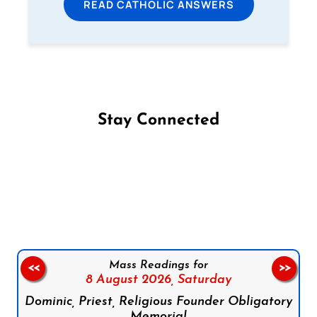
READ CATHOLIC ANSWERS
Stay Connected
Follow us on Facebook
Follow us on Instagram
Follow us on X
Subscribe to our YouTube Channel
Follow us on WhatsApp
Mass Readings for
<<
>>
8 August 2026,
Saturday
Dominic, Priest, Religious Founder Obligatory
Memorial