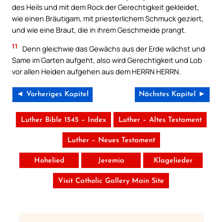
des Heils und mit dem Rock der Gerechtigkeit gekleidet,
wie einen Bräutigam, mit priesterlichem Schmuck geziert,
und wie eine Braut, die in ihrem Geschmeide prangt.
11
Denn gleichwie das Gewächs aus der Erde wächst und
Same im Garten aufgeht, also wird Gerechtigkeit und Lob
vor allen Heiden aufgehen aus dem HERRN HERRN.
◄ Vorheriges Kapitel
Nächstes Kapitel ►
Luther Bible 1545 – Index
Luther – Altes Testament
Luther – Neues Testament
Hohelied
Jeremia
Klagelieder
Visit Catholic Gallery Main Site