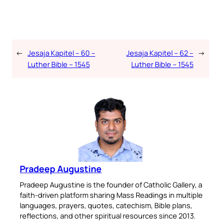
←
Jesaja Kapitel – 60 –
Jesaja Kapitel – 62 –
→
Luther Bible – 1545
Luther Bible – 1545
Pradeep Augustine
Pradeep Augustine is the founder of Catholic Gallery, a
faith-driven platform sharing Mass Readings in multiple
languages, prayers, quotes, catechism, Bible plans,
reflections, and other spiritual resources since 2013.