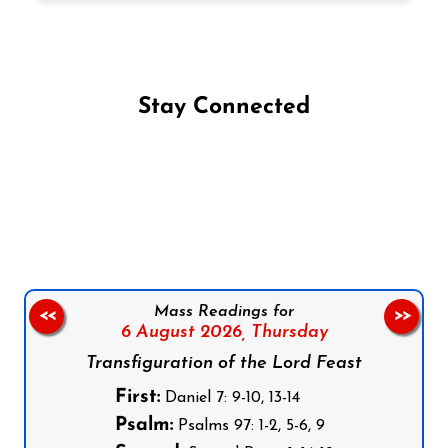
Stay Connected
Follow us on Facebook
Follow us on Instagram
Follow us on X
Subscribe to our YouTube Channel
Follow us on WhatsApp
Mass Readings for
<<
>>
6 August 2026,
Thursday
Transfiguration of the Lord Feast
First:
Daniel 7: 9-10, 13-14
Psalm:
Psalms 97: 1-2, 5-6, 9