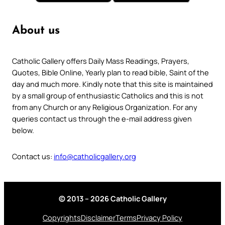
About us
Catholic Gallery offers Daily Mass Readings, Prayers,
Quotes, Bible Online, Yearly plan to read bible, Saint of the
day and much more. Kindly note that this site is maintained
by a small group of enthusiastic Catholics and this is not
from any Church or any Religious Organization. For any
queries contact us through the e-mail address given
below.
Contact us:
info@catholicgallery.org
© 2013 – 2026 Catholic Gallery
Copyrights
Disclaimer
Terms
Privacy Policy