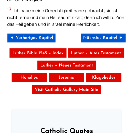
13
Ich habe meine Gerechtigkeit nahe gebracht; sie ist
nicht ferne und mein Heil säumt nicht; denn ich will zu Zion
das Heil geben und in Israel meine Herrlichkeit.
◄ Vorheriges Kapitel
Nächstes Kapitel ►
Luther Bible 1545 – Index
Luther – Altes Testament
Luther – Neues Testament
Hohelied
Jeremia
Klagelieder
Visit Catholic Gallery Main Site
Catholic Quotes