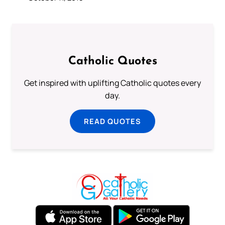
Catholic Quotes
Get inspired with uplifting Catholic quotes every
day.
READ QUOTES