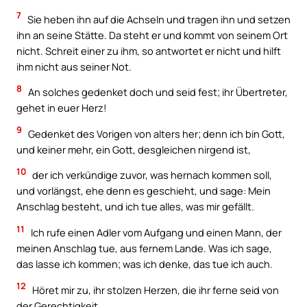
7
Sie heben ihn auf die Achseln und tragen ihn und setzen
ihn an seine Stätte. Da steht er und kommt von seinem Ort
nicht. Schreit einer zu ihm, so antwortet er nicht und hilft
ihm nicht aus seiner Not.
8
An solches gedenket doch und seid fest; ihr Übertreter,
gehet in euer Herz!
9
Gedenket des Vorigen von alters her; denn ich bin Gott,
und keiner mehr, ein Gott, desgleichen nirgend ist,
10
der ich verkündige zuvor, was hernach kommen soll,
und vorlängst, ehe denn es geschieht, und sage: Mein
Anschlag besteht, und ich tue alles, was mir gefällt.
11
Ich rufe einen Adler vom Aufgang und einen Mann, der
meinen Anschlag tue, aus fernem Lande. Was ich sage,
das lasse ich kommen; was ich denke, das tue ich auch.
12
Höret mir zu, ihr stolzen Herzen, die ihr ferne seid von
der Gerechtigkeit.