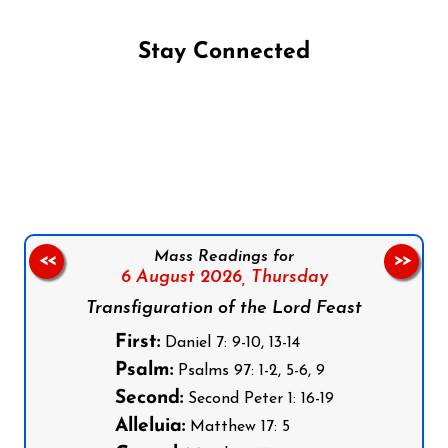
Stay Connected
Follow us on Facebook
Follow us on Instagram
Follow us on X
Subscribe to our YouTube Channel
Follow us on WhatsApp
Mass Readings for
<<
>>
6 August 2026,
Thursday
Transfiguration of the Lord Feast
First:
Daniel 7: 9-10, 13-14
Psalm:
Psalms 97: 1-2, 5-6, 9
Second:
Second Peter 1: 16-19
Alleluia:
Matthew 17: 5