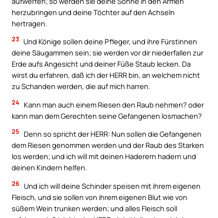
aufwerfen; so werden sie deine Söhne in den Armen
herzubringen und deine Töchter auf den Achseln
hertragen.
23
Und Könige sollen deine Pfleger, und ihre Fürstinnen
deine Säugammen sein; sie werden vor dir niederfallen zur
Erde aufs Angesicht und deiner Füße Staub lecken. Da
wirst du erfahren, daß ich der HERR bin, an welchem nicht
zu Schanden werden, die auf mich harren.
24
Kann man auch einem Riesen den Raub nehmen? oder
kann man dem Gerechten seine Gefangenen losmachen?
25
Denn so spricht der HERR: Nun sollen die Gefangenen
dem Riesen genommen werden und der Raub des Starken
los werden; und ich will mit deinen Haderern hadern und
deinen Kindern helfen.
26
Und ich will deine Schinder speisen mit ihrem eigenen
Fleisch, und sie sollen von ihrem eigenen Blut wie von
süßem Wein trunken werden; und alles Fleisch soll