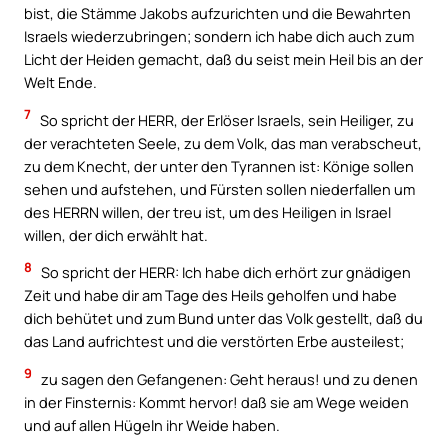
bist, die Stämme Jakobs aufzurichten und die Bewahrten
Israels wiederzubringen; sondern ich habe dich auch zum
Licht der Heiden gemacht, daß du seist mein Heil bis an der
Welt Ende.
7
So spricht der HERR, der Erlöser Israels, sein Heiliger, zu
der verachteten Seele, zu dem Volk, das man verabscheut,
zu dem Knecht, der unter den Tyrannen ist: Könige sollen
sehen und aufstehen, und Fürsten sollen niederfallen um
des HERRN willen, der treu ist, um des Heiligen in Israel
willen, der dich erwählt hat.
8
So spricht der HERR: Ich habe dich erhört zur gnädigen
Zeit und habe dir am Tage des Heils geholfen und habe
dich behütet und zum Bund unter das Volk gestellt, daß du
das Land aufrichtest und die verstörten Erbe austeilest;
9
zu sagen den Gefangenen: Geht heraus! und zu denen
in der Finsternis: Kommt hervor! daß sie am Wege weiden
und auf allen Hügeln ihr Weide haben.