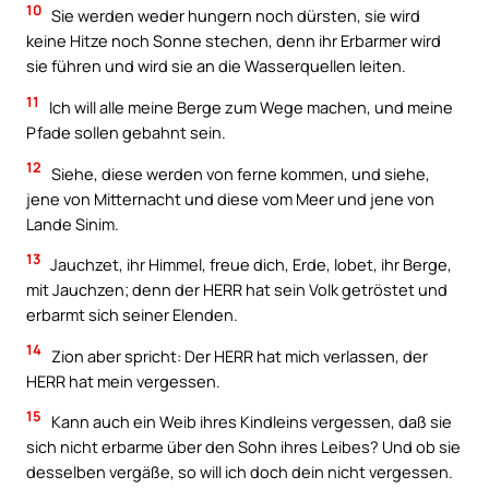
10
Sie werden weder hungern noch dürsten, sie wird
keine Hitze noch Sonne stechen, denn ihr Erbarmer wird
sie führen und wird sie an die Wasserquellen leiten.
11
Ich will alle meine Berge zum Wege machen, und meine
Pfade sollen gebahnt sein.
12
Siehe, diese werden von ferne kommen, und siehe,
jene von Mitternacht und diese vom Meer und jene von
Lande Sinim.
13
Jauchzet, ihr Himmel, freue dich, Erde, lobet, ihr Berge,
mit Jauchzen; denn der HERR hat sein Volk getröstet und
erbarmt sich seiner Elenden.
14
Zion aber spricht: Der HERR hat mich verlassen, der
HERR hat mein vergessen.
15
Kann auch ein Weib ihres Kindleins vergessen, daß sie
sich nicht erbarme über den Sohn ihres Leibes? Und ob sie
desselben vergäße, so will ich doch dein nicht vergessen.