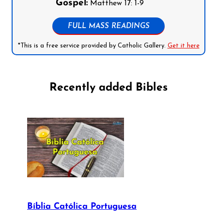
Gospel:
Matthew 17: 1-9
FULL MASS READINGS
*This is a free service provided by Catholic Gallery.
Get it here
Recently added Bibles
Bíblia Católica Portuguesa