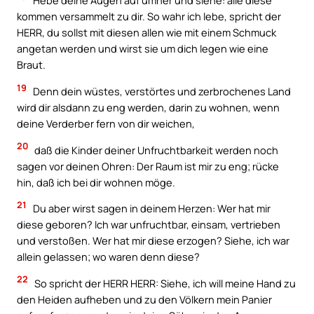
Hebe deine Augen auf umher und siehe: alle diese
kommen versammelt zu dir. So wahr ich lebe, spricht der
HERR, du sollst mit diesen allen wie mit einem Schmuck
angetan werden und wirst sie um dich legen wie eine
Braut.
19
Denn dein wüstes, verstörtes und zerbrochenes Land
wird dir alsdann zu eng werden, darin zu wohnen, wenn
deine Verderber fern von dir weichen,
20
daß die Kinder deiner Unfruchtbarkeit werden noch
sagen vor deinen Ohren: Der Raum ist mir zu eng; rücke
hin, daß ich bei dir wohnen möge.
21
Du aber wirst sagen in deinem Herzen: Wer hat mir
diese geboren? Ich war unfruchtbar, einsam, vertrieben
und verstoßen. Wer hat mir diese erzogen? Siehe, ich war
allein gelassen; wo waren denn diese?
22
So spricht der HERR HERR: Siehe, ich will meine Hand zu
den Heiden aufheben und zu den Völkern mein Panier