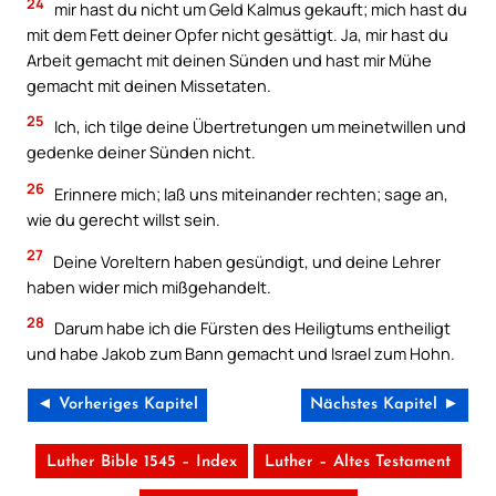
24
mir hast du nicht um Geld Kalmus gekauft; mich hast du
mit dem Fett deiner Opfer nicht gesättigt. Ja, mir hast du
Arbeit gemacht mit deinen Sünden und hast mir Mühe
gemacht mit deinen Missetaten.
25
Ich, ich tilge deine Übertretungen um meinetwillen und
gedenke deiner Sünden nicht.
26
Erinnere mich; laß uns miteinander rechten; sage an,
wie du gerecht willst sein.
27
Deine Voreltern haben gesündigt, und deine Lehrer
haben wider mich mißgehandelt.
28
Darum habe ich die Fürsten des Heiligtums entheiligt
und habe Jakob zum Bann gemacht und Israel zum Hohn.
◄ Vorheriges Kapitel
Nächstes Kapitel ►
Luther Bible 1545 – Index
Luther – Altes Testament