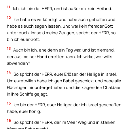
11
Ich, ich bin der HERR, und ist außer mir kein Heiland.
12
Ich habe es verkündigt und habe auch geholfen und
habe es euch sagen lassen, und war kein fremder Gott
unter euch. Ihr seid meine Zeugen, spricht der HERR; so
bin ich euer Gott.
13
Auch bin ich, ehe denn ein Tag war, und ist niemand,
der aus meiner Hand erretten kann. Ich wirke; wer will’s
abwenden?
14
So spricht der HERR, euer Erlöser, der Heilige in Israel:
Um euretwillen habe ich gen Babel geschickt und habe alle
Flüchtigen hinuntergetrieben und die klagenden Chaldäer
in ihre Schiffe gejagt.
15
Ich bin der HERR, euer Heiliger, der ich Israel geschaffen
habe, euer König.
16
So spricht der HERR, der im Meer Weg und in starken
Wassern Bahn macht,