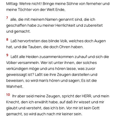
Mittag: Wehre nicht! Bringe meine Söhne von ferneher und
meine Töchter von der Welt Ende,
7
alle, die mit meinem Namen genannt sind, die ich
geschaffen habe zu meiner Herrlichkeit und zubereitet
und gemacht.
8
Laß hervortreten das blinde Volk, welches doch Augen
hat, und die Tauben, die doch Ohren haben.
9
Laßt alle Heiden zusammenkommen zuhauf und sich die
Völker versammeln. Wer ist unter ihnen, der solches
verkündigen möge und uns hören lasse, was zuvor
geweissagt ist? Laßt sie ihre Zeugen darstellen und
beweisen, so wird man’s hören und sagen; Es ist die
Wahrheit.
10
Ihr aber seid meine Zeugen, spricht der HERR, und mein
Knecht, den ich erwählt habe, auf daß ihr wisset und mir
glaubt und versteht, das ich’s bin. Vor mir ist kein Gott
gemacht, so wird auch nach mir keiner sein.