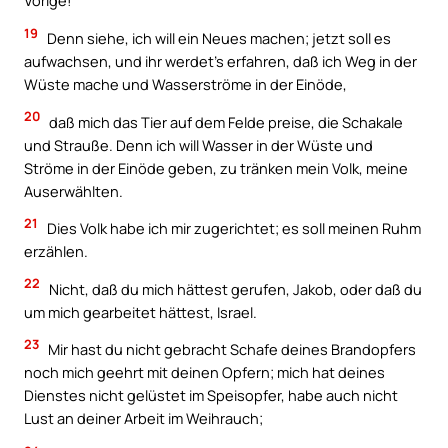
Vorige!
19
Denn siehe, ich will ein Neues machen; jetzt soll es
aufwachsen, und ihr werdet’s erfahren, daß ich Weg in der
Wüste mache und Wasserströme in der Einöde,
20
daß mich das Tier auf dem Felde preise, die Schakale
und Strauße. Denn ich will Wasser in der Wüste und
Ströme in der Einöde geben, zu tränken mein Volk, meine
Auserwählten.
21
Dies Volk habe ich mir zugerichtet; es soll meinen Ruhm
erzählen.
22
Nicht, daß du mich hättest gerufen, Jakob, oder daß du
um mich gearbeitet hättest, Israel.
23
Mir hast du nicht gebracht Schafe deines Brandopfers
noch mich geehrt mit deinen Opfern; mich hat deines
Dienstes nicht gelüstet im Speisopfer, habe auch nicht
Lust an deiner Arbeit im Weihrauch;