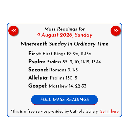
Mass Readings for
<<
>>
9 August 2026,
Sunday
Nineteenth Sunday in Ordinary Time
First:
First Kings 19: 9a, 11-13a
Psalm:
Psalms 85: 9, 10, 11-12, 13-14
Second:
Romans 9: 1-5
Alleluia:
Psalms 130: 5
Gospel:
Matthew 14: 22-33
FULL MASS READINGS
*This is a free service provided by Catholic Gallery.
Get it here