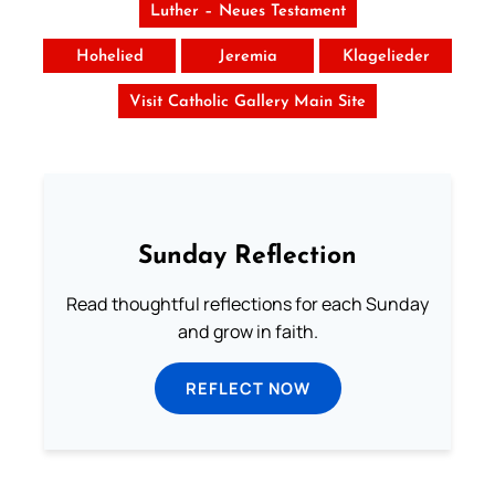
Luther – Neues Testament
Hohelied
Jeremia
Klagelieder
Visit Catholic Gallery Main Site
Sunday Reflection
Read thoughtful reflections for each Sunday
and grow in faith.
REFLECT NOW