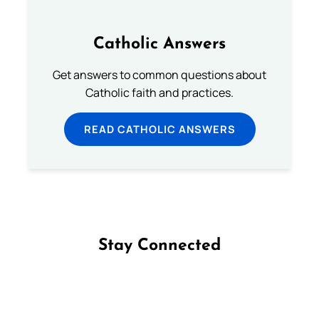
Catholic Answers
Get answers to common questions about
Catholic faith and practices.
READ CATHOLIC ANSWERS
Stay Connected
Follow us on Facebook
Follow us on Instagram
Follow us on X
Subscribe to our YouTube Channel
Follow us on WhatsApp