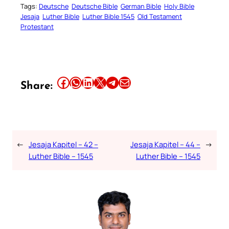
Tags:
Deutsche
Deutsche Bible
German Bible
Holy Bible
Jesaja
Luther Bible
Luther Bible 1545
Old Testament
Protestant
Share this article on Facebook
Share this article on WhatsApp
Share this article on LinkedIn
Share this article on X
Share this article on Telegram
Email this Article
Share:
←
Jesaja Kapitel – 42 –
Jesaja Kapitel – 44 –
→
Luther Bible – 1545
Luther Bible – 1545