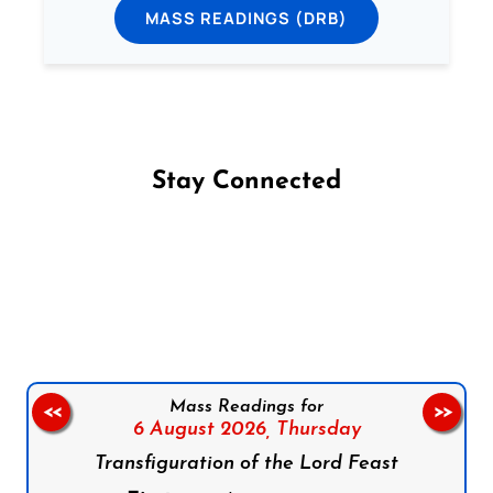
MASS READINGS (DRB)
Stay Connected
Follow us on Facebook
Follow us on Instagram
Follow us on X
Subscribe to our YouTube Channel
Follow us on WhatsApp
Mass Readings for
<<
>>
6 August 2026,
Thursday
Transfiguration of the Lord Feast