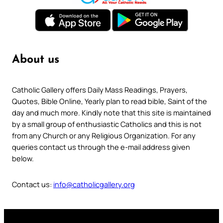
About us
Catholic Gallery offers Daily Mass Readings, Prayers,
Quotes, Bible Online, Yearly plan to read bible, Saint of the
day and much more. Kindly note that this site is maintained
by a small group of enthusiastic Catholics and this is not
from any Church or any Religious Organization. For any
queries contact us through the e-mail address given
below.
Contact us:
info@catholicgallery.org