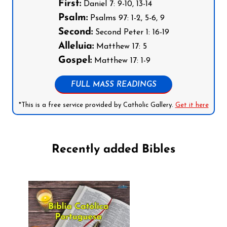
First:
Daniel 7: 9-10, 13-14
Psalm:
Psalms 97: 1-2, 5-6, 9
Second:
Second Peter 1: 16-19
Alleluia:
Matthew 17: 5
Gospel:
Matthew 17: 1-9
FULL MASS READINGS
*This is a free service provided by Catholic Gallery.
Get it here
Recently added Bibles