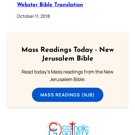
Webster Bible Translation
October 11, 2018
Mass Readings Today - New
Jerusalem Bible
Read today's Mass readings from the New
Jerusalem Bible.
MASS READINGS (NJB)