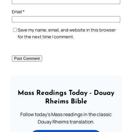
Email
*
Save my name, email, and website in this browser
for the next time I comment.
Mass Readings Today - Douay
Rheims Bible
Follow today's Mass readings in the classic
Douay Rheims translation.