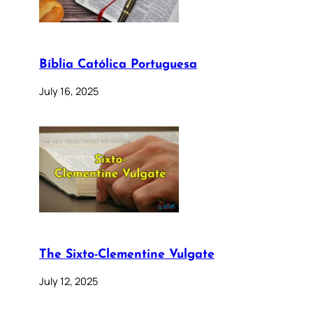
Bíblia Católica Portuguesa
July 16, 2025
The Sixto-Clementine Vulgate
July 12, 2025