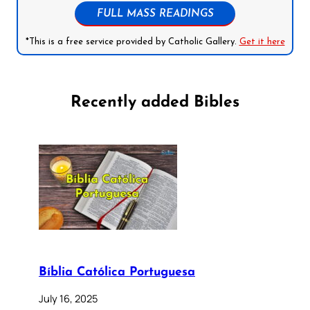
FULL MASS READINGS
*This is a free service provided by Catholic Gallery.
Get it here
Recently added Bibles
Bíblia Católica Portuguesa
July 16, 2025