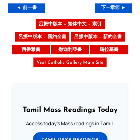
◄ 前一書
下一章節 ►
呂振中版本 – 繁体中文 – 索引
呂振中版本 – 舊約全書
呂振中版本 – 新約全書
西番雅書
撒迦利亞書
瑪拉基書
Visit Catholic Gallery Main Site
Tamil Mass Readings Today
Access today's Mass readings in Tamil.
TAMIL MASS READINGS