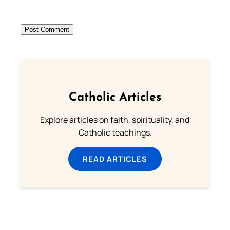
Catholic Articles
Explore articles on faith, spirituality, and
Catholic teachings.
READ ARTICLES