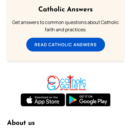
Catholic Answers
Get answers to common questions about Catholic
faith and practices.
READ CATHOLIC ANSWERS
About us