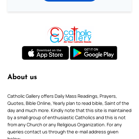
About us
Catholic Gallery offers Daily Mass Readings, Prayers,
Quotes, Bible Online, Yearly plan to read bible, Saint of the
day and much more. Kindly note that this site is maintained
by a small group of enthusiastic Catholics and this is not
from any Church or any Religious Organization. For any
queries contact us through the e-mail address given
below.