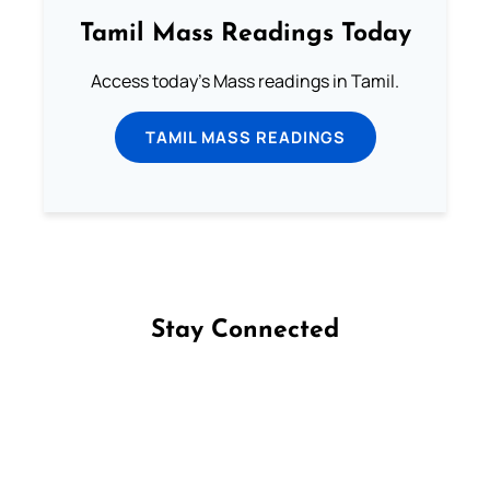
Tamil Mass Readings Today
Access today's Mass readings in Tamil.
TAMIL MASS READINGS
Stay Connected
Follow us on Facebook
Follow us on Instagram
Follow us on X
Subscribe to our YouTube Channel
Follow us on WhatsApp