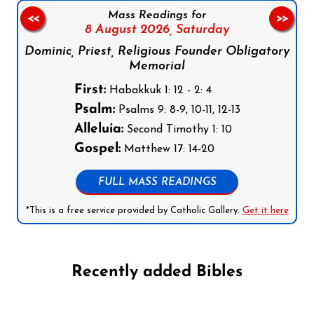
Mass Readings for
<<
>>
8 August 2026,
Saturday
Dominic, Priest, Religious Founder Obligatory
Memorial
First:
Habakkuk 1: 12 - 2: 4
Psalm:
Psalms 9: 8-9, 10-11, 12-13
Alleluia:
Second Timothy 1: 10
Gospel:
Matthew 17: 14-20
FULL MASS READINGS
*This is a free service provided by Catholic Gallery.
Get it here
Recently added Bibles