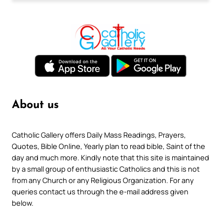
About us
Catholic Gallery offers Daily Mass Readings, Prayers,
Quotes, Bible Online, Yearly plan to read bible, Saint of the
day and much more. Kindly note that this site is maintained
by a small group of enthusiastic Catholics and this is not
from any Church or any Religious Organization. For any
queries contact us through the e-mail address given
below.