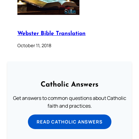
Webster Bible Translation
October 11, 2018
Catholic Answers
Get answers to common questions about Catholic
faith and practices.
READ CATHOLIC ANSWERS