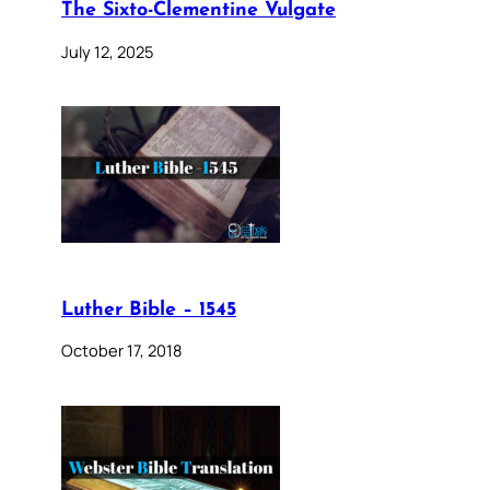
The Sixto-Clementine Vulgate
July 12, 2025
Luther Bible – 1545
October 17, 2018