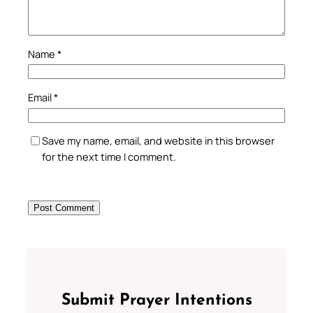
Name
*
Email
*
Save my name, email, and website in this browser
for the next time I comment.
Submit Prayer Intentions