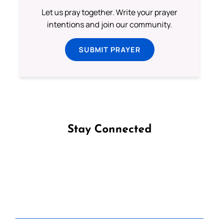
Let us pray together. Write your prayer
intentions and join our community.
SUBMIT PRAYER
Stay Connected
Follow us on Facebook
Follow us on Instagram
Follow us on X
Subscribe to our YouTube Channel
Follow us on WhatsApp