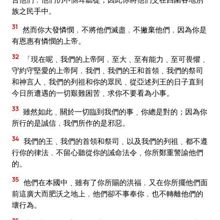
族之民手中。
31
然而你大發憐憫﹐不將他們滅盡﹐不撇棄他們﹐因為你是
有恩惠有憐憫的上帝。
32
「現在呢﹑我們的上帝阿﹐至大﹑至有能力﹑至可畏懼﹑
守約守堅愛的上帝阿﹐我們﹑我們的王和首領﹑我們的祭司
和神言人﹑我們的列祖和你的眾民﹑從亞述列王的日子直到
今日所遭遇的一切艱難困苦﹑求你不要看為小事。
33
雖然如此﹑關於一切臨到我們的事﹑你總是對的；因為你
所行的是誠信﹐我們所作的是邪惡。
34
我們的王﹑我們的首領和祭司﹑以及我們的列祖﹑都不遵
行你的律法﹐不留心聽從你的誡命法令﹑你所鄭重警諭他們
的。
35
他們在本國中﹑雖有了你所賜的洪福﹐又在你所擺他們面
前這廣大而肥沃之地上﹐他們卻不事奉你﹐也不轉離他們的
壞行為。