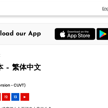
Eng
load our App
文
本 – 繁体中文
rsion – CUVT)
12
13
►