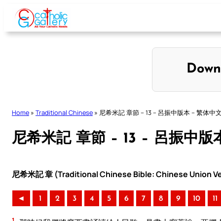
Skip
to
content
Down
Home
»
Traditional Chinese
»
尼希米記 章節 – 13 – 呂振中版本 – 繁体中
尼希米記 章節 – 13 – 呂振中版
尼希米記 章 (Traditional Chinese Bible: Chinese Union Ve
◄
1
2
3
4
5
6
7
8
9
10
11
1