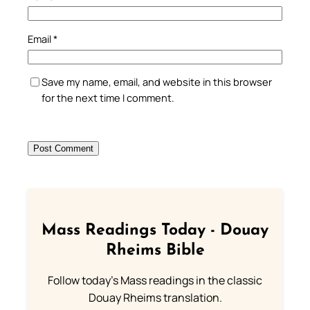
Email
*
Save my name, email, and website in this browser
for the next time I comment.
Mass Readings Today - Douay
Rheims Bible
Follow today's Mass readings in the classic
Douay Rheims translation.