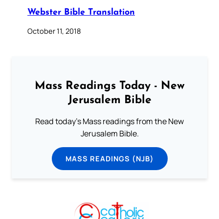
Webster Bible Translation
October 11, 2018
Mass Readings Today - New
Jerusalem Bible
Read today's Mass readings from the New
Jerusalem Bible.
MASS READINGS (NJB)