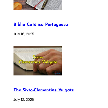
Bíblia Católica Portuguesa
July 16, 2025
The Sixto-Clementine Vulgate
July 12, 2025