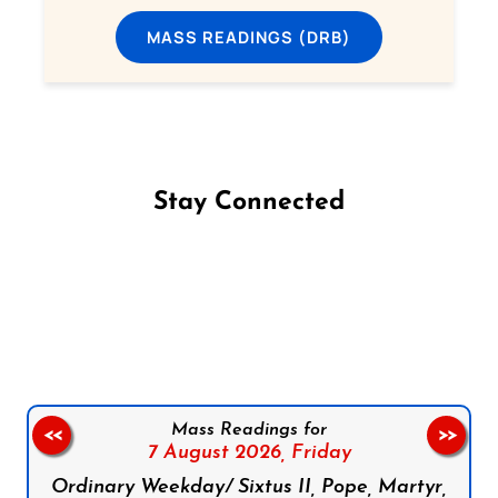
MASS READINGS (DRB)
Stay Connected
Follow us on Facebook
Follow us on Instagram
Follow us on X
Subscribe to our YouTube Channel
Follow us on WhatsApp
Mass Readings for
<<
>>
7 August 2026,
Friday
Ordinary Weekday/ Sixtus II, Pope, Martyr,