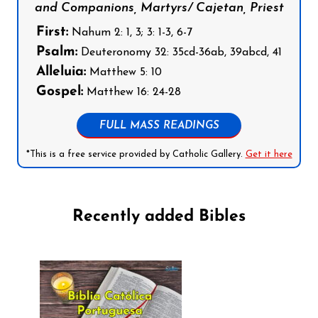
and Companions, Martyrs/ Cajetan, Priest
First:
Nahum 2: 1, 3; 3: 1-3, 6-7
Psalm:
Deuteronomy 32: 35cd-36ab, 39abcd, 41
Alleluia:
Matthew 5: 10
Gospel:
Matthew 16: 24-28
FULL MASS READINGS
*This is a free service provided by Catholic Gallery.
Get it here
Recently added Bibles