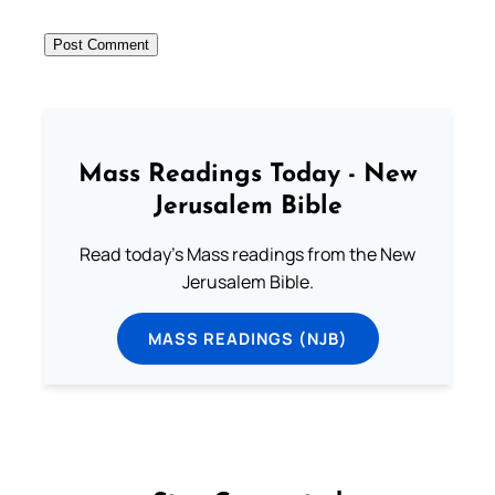
Mass Readings Today - New
Jerusalem Bible
Read today's Mass readings from the New
Jerusalem Bible.
MASS READINGS (NJB)