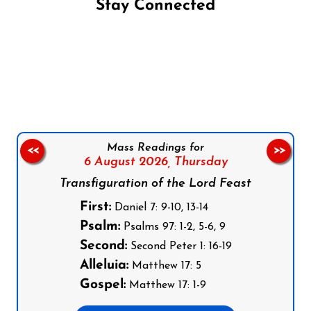
Stay Connected
Follow us on Facebook
Follow us on Instagram
Follow us on X
Subscribe to our YouTube Channel
Follow us on WhatsApp
Mass Readings for
<<
>>
6 August 2026,
Thursday
Transfiguration of the Lord Feast
First:
Daniel 7: 9-10, 13-14
Psalm:
Psalms 97: 1-2, 5-6, 9
Second:
Second Peter 1: 16-19
Alleluia:
Matthew 17: 5
Gospel:
Matthew 17: 1-9