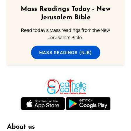
Mass Readings Today - New
Jerusalem Bible
Read today's Mass readings from the New
Jerusalem Bible.
MASS READINGS (NJB)
About us