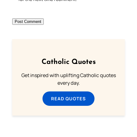
Catholic Quotes
Get inspired with uplifting Catholic quotes
every day.
READ QUOTES