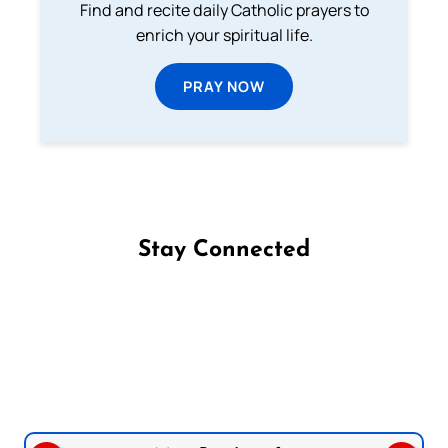
Find and recite daily Catholic prayers to
enrich your spiritual life.
PRAY NOW
Stay Connected
Follow us on Facebook
Follow us on Instagram
Follow us on X
Subscribe to our YouTube Channel
Follow us on WhatsApp