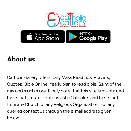
About us
Catholic Gallery offers Daily Mass Readings, Prayers,
Quotes, Bible Online, Yearly plan to read bible, Saint of the
day and much more. Kindly note that this site is maintained
by a small group of enthusiastic Catholics and this is not
from any Church or any Religious Organization. For any
queries contact us through the e-mail address given
below.