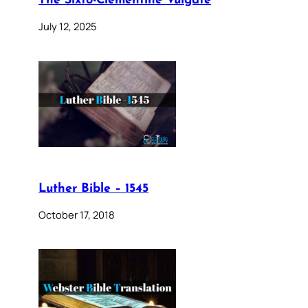
The Sixto-Clementine Vulgate
July 12, 2025
Luther Bible – 1545
October 17, 2018