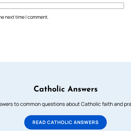
the next time I comment.
Catholic Answers
swers to common questions about Catholic faith and pra
READ CATHOLIC ANSWERS