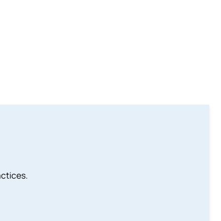
ctices.