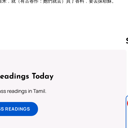
羅米﹐就（有古卷作：她們就去）買了香料﹐要去抹耶穌。
Follow us 
Readings Today
s readings in Tamil.
SS READINGS