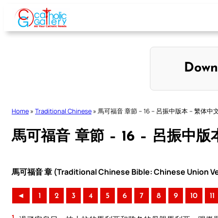
Skip
to
content
Down
Home
»
Traditional Chinese
»
馬可福音 章節 – 16 – 呂振中版本 – 繁体中
馬可福音 章節 – 16 – 呂振中版
馬可福音 章 (Traditional Chinese Bible: Chinese Union Ve
◄
1
2
3
4
5
6
7
8
9
10
11
1