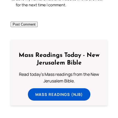
for the next time I comment.
Mass Readings Today - New
Jerusalem Bible
Read today's Mass readings from the New
Jerusalem Bible.
MASS READINGS (NJB)