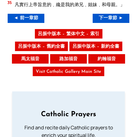
35
凡實行上帝旨意的﹑纔是我的弟兄﹑姐妹﹑和母親。」
◄ 前一章節
下一章節 ►
呂振中版本 – 繁体中文 – 索引
呂振中版本 – 舊約全書
呂振中版本 – 新約全書
馬太福音
路加福音
約翰福音
Visit Catholic Gallery Main Site
Catholic Prayers
Find and recite daily Catholic prayers to
enrich your spiritual life.