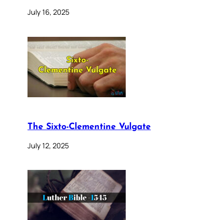
July 16, 2025
The Sixto-Clementine Vulgate
July 12, 2025