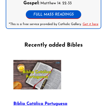
Gospel:
Matthew 14: 22-33
FULL MASS READINGS
*This is a free service provided by Catholic Gallery.
Get it here
Recently added Bibles
Bíblia Católica Portuguesa