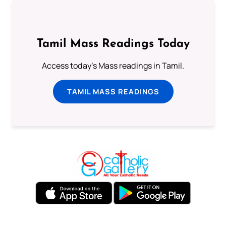
Tamil Mass Readings Today
Access today's Mass readings in Tamil.
TAMIL MASS READINGS