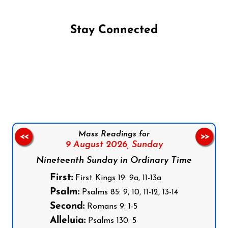
Stay Connected
Follow us on Facebook
Follow us on Instagram
Follow us on X
Subscribe to our YouTube Channel
Follow us on WhatsApp
Mass Readings for
<<
>>
9 August 2026,
Sunday
Nineteenth Sunday in Ordinary Time
First:
First Kings 19: 9a, 11-13a
Psalm:
Psalms 85: 9, 10, 11-12, 13-14
Second:
Romans 9: 1-5
Alleluia:
Psalms 130: 5