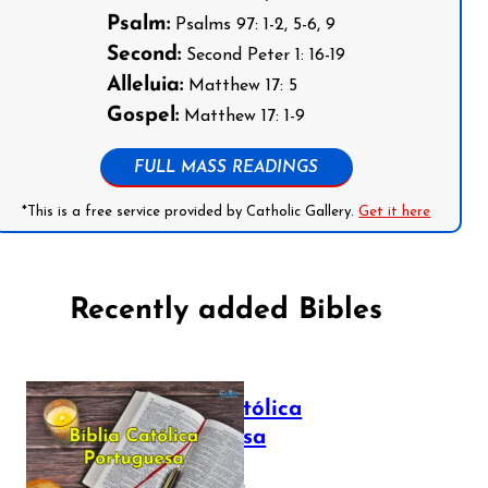
Psalm:
Psalms 97: 1-2, 5-6, 9
Second:
Second Peter 1: 16-19
Alleluia:
Matthew 17: 5
Gospel:
Matthew 17: 1-9
FULL MASS READINGS
*This is a free service provided by Catholic Gallery.
Get it here
Recently added Bibles
Bíblia Católica
Portuguesa
July 16, 2025