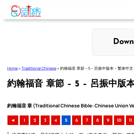
Skip
to
content
Down
Home
»
Traditional Chinese
»
約翰福音 章節 – 5 – 呂振中版本 – 繁体中文
約翰福音 章節 – 5 – 呂振中版
約翰福音 章 (Traditional Chinese Bible: Chinese Union Ve
◄
1
2
3
4
5
6
7
8
9
10
11
1