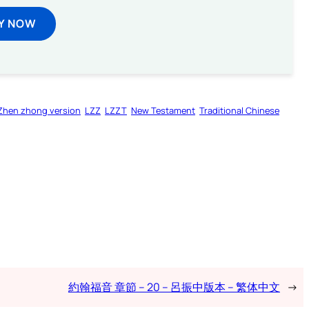
Y NOW
Zhen zhong version
LZZ
LZZT
New Testament
Traditional Chinese
約翰福音 章節 – 20 – 呂振中版本 – 繁体中文
→