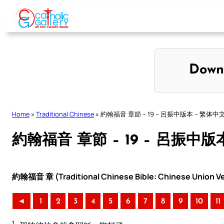
Skip
to
content
Down
Home
»
Traditional Chinese
»
約翰福音 章節 – 19 – 呂振中版本 – 繁体中
約翰福音 章節 – 19 – 呂振中版
約翰福音 章 (Traditional Chinese Bible: Chinese Union Ve
◄
1
2
3
4
5
6
7
8
9
10
11
1