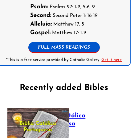
Psalm:
Psalms 97: 1-2, 5-6, 9
Second:
Second Peter 1: 16-19
Alleluia:
Matthew 17: 5
Gospel:
Matthew 17: 1-9
FULL MASS READINGS
*This is a free service provided by Catholic Gallery.
Get it here
Recently added Bibles
Bíblia Católica
Portuguesa
July 16, 2025