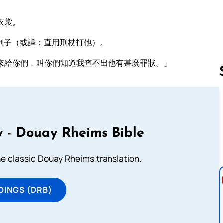
衣裳。
刮子（或譯：直用刑杖打他）。
來給你們﹐叫你們知道我查不出他有甚麼罪狀。」
Follow us 
 - Douay Rheims Bible
he classic Douay Rheims translation.
DINGS (DRB)