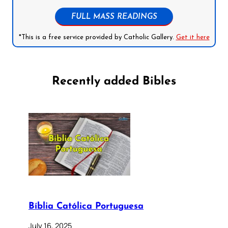
FULL MASS READINGS
*This is a free service provided by Catholic Gallery.
Get it here
Recently added Bibles
Bíblia Católica Portuguesa
July 16, 2025