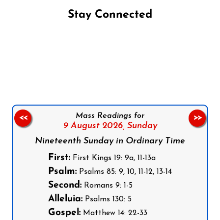
Stay Connected
Follow us on Facebook
Follow us on Instagram
Follow us on X
Subscribe to our YouTube Channel
Follow us on WhatsApp
Mass Readings for
<<
>>
9 August 2026,
Sunday
Nineteenth Sunday in Ordinary Time
First:
First Kings 19: 9a, 11-13a
Psalm:
Psalms 85: 9, 10, 11-12, 13-14
Second:
Romans 9: 1-5
Alleluia:
Psalms 130: 5
Gospel:
Matthew 14: 22-33