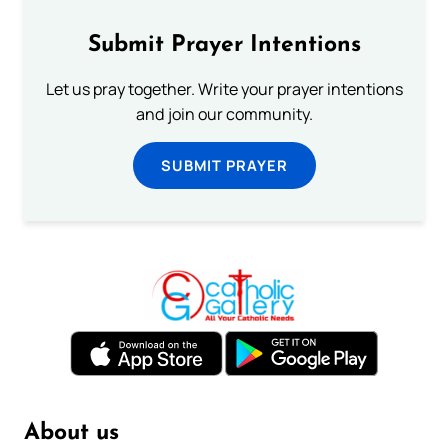
Submit Prayer Intentions
Let us pray together. Write your prayer intentions
and join our community.
SUBMIT PRAYER
About us