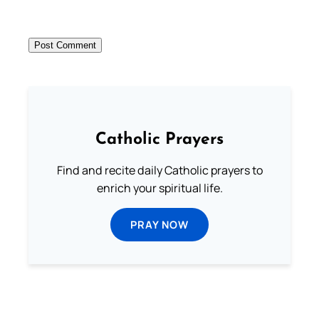
Catholic Prayers
Find and recite daily Catholic prayers to
enrich your spiritual life.
PRAY NOW