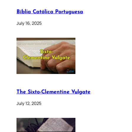
Bíblia Católica Portuguesa
July 16, 2025
The Sixto-Clementine Vulgate
July 12, 2025