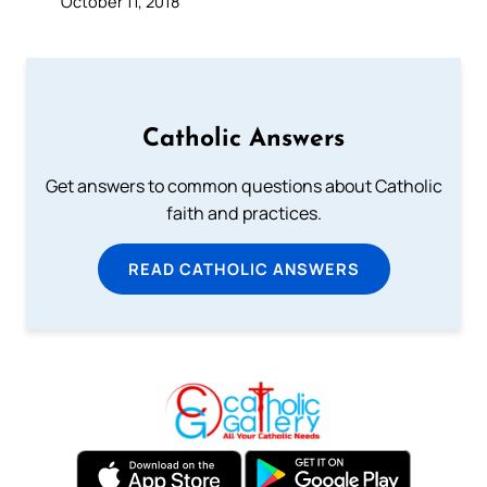
October 11, 2018
Catholic Answers
Get answers to common questions about Catholic
faith and practices.
READ CATHOLIC ANSWERS