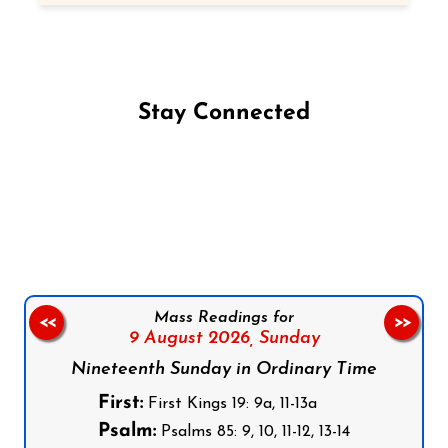
Stay Connected
Follow us on Facebook
Follow us on Instagram
Follow us on X
Subscribe to our YouTube Channel
Follow us on WhatsApp
Mass Readings for
<<
>>
9 August 2026,
Sunday
Nineteenth Sunday in Ordinary Time
First:
First Kings 19: 9a, 11-13a
Psalm:
Psalms 85: 9, 10, 11-12, 13-14