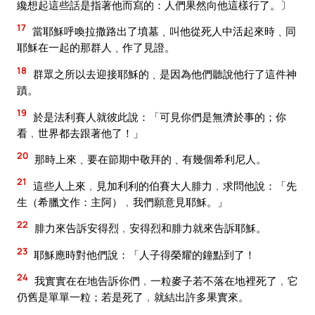
纔想起這些話是指著他而寫的：人們果然向他這樣行了。〕
17
當耶穌呼喚拉撒路出了墳墓﹑叫他從死人中活起來時﹑同
耶穌在一起的那群人﹑作了見證。
18
群眾之所以去迎接耶穌的﹑是因為他們聽說他行了這件神
蹟。
19
於是法利賽人就彼此說：「可見你們是無濟於事的；你
看﹐世界都去跟著他了！」
20
那時上來﹑要在節期中敬拜的﹑有幾個希利尼人。
21
這些人上來﹐見加利利的伯賽大人腓力﹐求問他說：「先
生（希臘文作：主阿）﹐我們願意見耶穌。」
22
腓力來告訴安得烈﹐安得烈和腓力就來告訴耶穌。
23
耶穌應時對他們說：「人子得榮耀的鐘點到了！
24
我實實在在地告訴你們﹐一粒麥子若不落在地裡死了﹐它
仍舊是單單一粒；若是死了﹐就結出許多果實來。