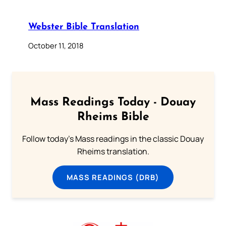
Webster Bible Translation
October 11, 2018
Mass Readings Today - Douay
Rheims Bible
Follow today's Mass readings in the classic Douay
Rheims translation.
MASS READINGS (DRB)