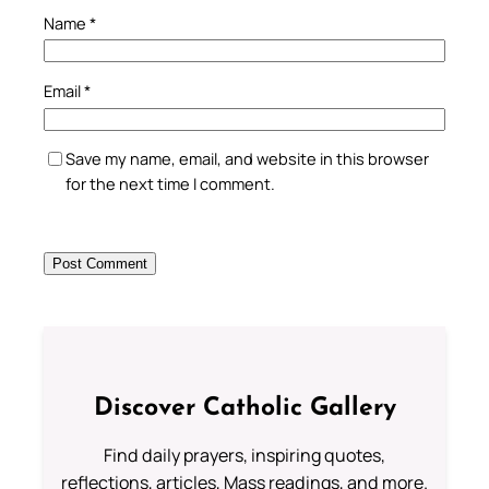
Name
*
Email
*
Save my name, email, and website in this browser
for the next time I comment.
Discover Catholic Gallery
Find daily prayers, inspiring quotes,
reflections, articles, Mass readings, and more.