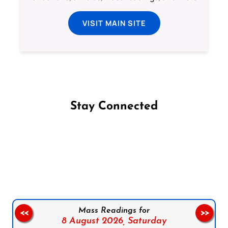
VISIT MAIN SITE
Stay Connected
Follow us on Facebook
Follow us on Instagram
Follow us on X
Subscribe to our YouTube Channel
Follow us on WhatsApp
Mass Readings for
<<
>>
8 August 2026,
Saturday