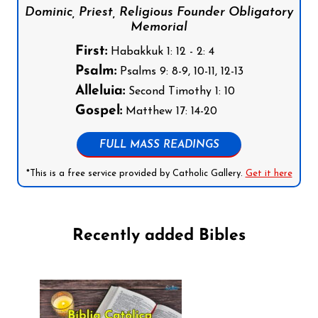
Dominic, Priest, Religious Founder Obligatory
Memorial
First:
Habakkuk 1: 12 - 2: 4
Psalm:
Psalms 9: 8-9, 10-11, 12-13
Alleluia:
Second Timothy 1: 10
Gospel:
Matthew 17: 14-20
FULL MASS READINGS
*This is a free service provided by Catholic Gallery.
Get it here
Recently added Bibles