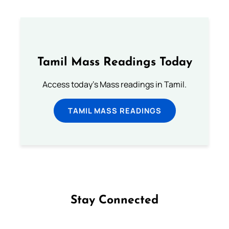
Tamil Mass Readings Today
Access today's Mass readings in Tamil.
TAMIL MASS READINGS
Stay Connected