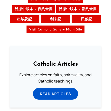
呂振中版本 – 舊約全書
呂振中版本 – 新約全書
出埃及記
利未記
民數記
Visit Catholic Gallery Main Site
Catholic Articles
Explore articles on faith, spirituality, and
Catholic teachings.
READ ARTICLES