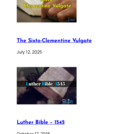
The Sixto-Clementine Vulgate
July 12, 2025
Luther Bible – 1545
October 17, 2018