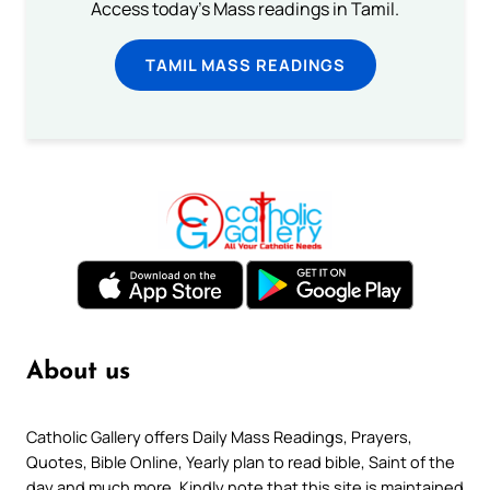
Access today's Mass readings in Tamil.
TAMIL MASS READINGS
About us
Catholic Gallery offers Daily Mass Readings, Prayers,
Quotes, Bible Online, Yearly plan to read bible, Saint of the
day and much more. Kindly note that this site is maintained