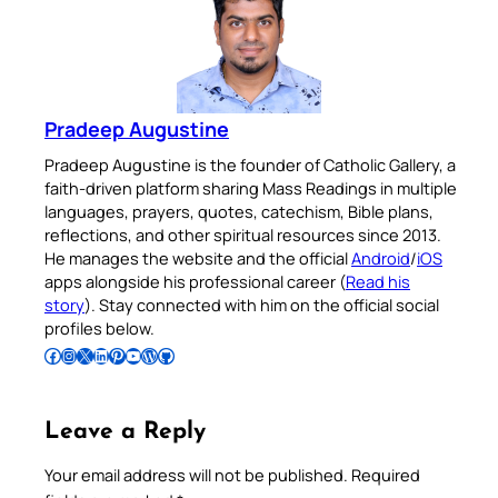
Pradeep Augustine
Pradeep Augustine is the founder of Catholic Gallery, a
faith-driven platform sharing Mass Readings in multiple
languages, prayers, quotes, catechism, Bible plans,
reflections, and other spiritual resources since 2013.
He manages the website and the official
Android
/
iOS
apps alongside his professional career (
Read his
story
). Stay connected with him on the official social
profiles below.
Follow Pradeep on Facebook
Follow Pradeep on Instagram
Follow Pradeep on X
Follow Pradeep on LinkedIn
Follow Pradeep on Pinterest
Subscribe to Pradeep’s Youtube Channel
Follow Pradeep on WordPress
Follow Pradeep on GitHub
Leave a Reply
Your email address will not be published.
Required