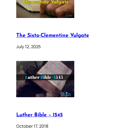
The Sixto-Clementine Vulgate
July 12, 2025
Luther Bible – 1545
October 17, 2018