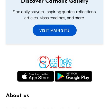
Discover Catholic Gallery
Find daily prayers, inspiring quotes, reflections,
articles, Mass readings, and more.
VISIT MAIN SITE
About us