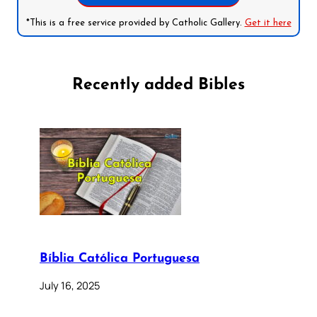
*This is a free service provided by Catholic Gallery.
Get it here
Recently added Bibles
Bíblia Católica Portuguesa
July 16, 2025