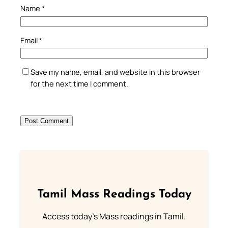
Name
*
Email
*
Save my name, email, and website in this browser
for the next time I comment.
Tamil Mass Readings Today
Access today's Mass readings in Tamil.