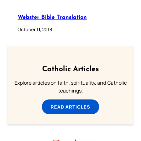
Webster Bible Translation
October 11, 2018
Catholic Articles
Explore articles on faith, spirituality, and Catholic
teachings.
READ ARTICLES