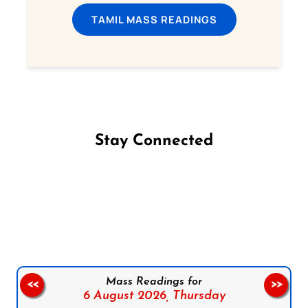
TAMIL MASS READINGS
Stay Connected
Follow us on Facebook
Follow us on Instagram
Follow us on X
Subscribe to our YouTube Channel
Follow us on WhatsApp
Mass Readings for
<<
>>
6 August 2026,
Thursday