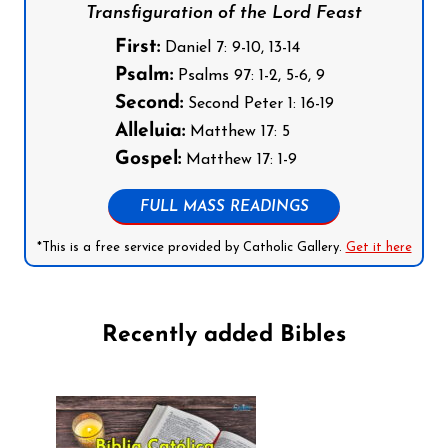
Transfiguration of the Lord Feast
First:
Daniel 7: 9-10, 13-14
Psalm:
Psalms 97: 1-2, 5-6, 9
Second:
Second Peter 1: 16-19
Alleluia:
Matthew 17: 5
Gospel:
Matthew 17: 1-9
FULL MASS READINGS
*This is a free service provided by Catholic Gallery.
Get it here
Recently added Bibles