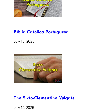
Bíblia Católica Portuguesa
July 16, 2025
The Sixto-Clementine Vulgate
July 12, 2025