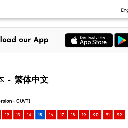
Eng
load our App
文
本 – 繁体中文
rsion – CUVT)
12
13
14
15
16
17
18
19
20
21
22