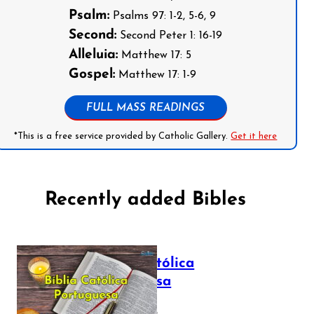
Psalm:
Psalms 97: 1-2, 5-6, 9
Second:
Second Peter 1: 16-19
Alleluia:
Matthew 17: 5
Gospel:
Matthew 17: 1-9
FULL MASS READINGS
*This is a free service provided by Catholic Gallery.
Get it here
Recently added Bibles
Bíblia Católica
Portuguesa
July 16, 2025