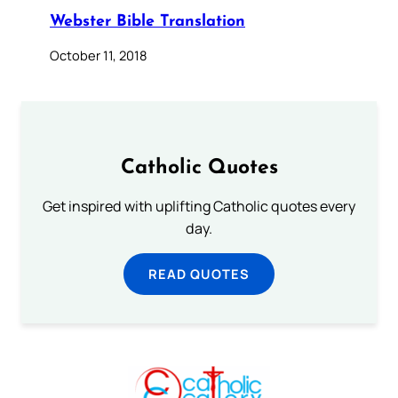
Webster Bible Translation
October 11, 2018
Catholic Quotes
Get inspired with uplifting Catholic quotes every
day.
READ QUOTES