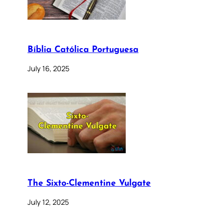
Bíblia Católica Portuguesa
July 16, 2025
The Sixto-Clementine Vulgate
July 12, 2025