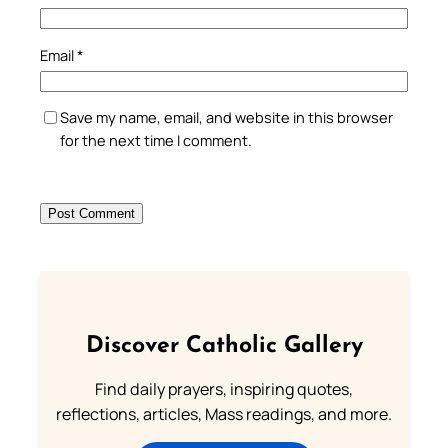
Email
*
Save my name, email, and website in this browser
for the next time I comment.
Discover Catholic Gallery
Find daily prayers, inspiring quotes,
reflections, articles, Mass readings, and more.