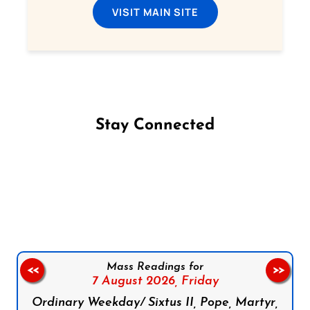
VISIT MAIN SITE
Stay Connected
Follow us on Facebook
Follow us on Instagram
Follow us on X
Subscribe to our YouTube Channel
Follow us on WhatsApp
Mass Readings for
<<
>>
7 August 2026,
Friday
Ordinary Weekday/ Sixtus II, Pope, Martyr,