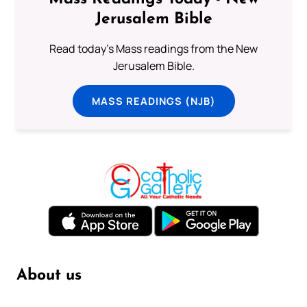
Jerusalem Bible
Read today's Mass readings from the New
Jerusalem Bible.
MASS READINGS (NJB)
About us