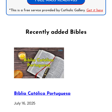
FULL MASS READINGS
*This is a free service provided by Catholic Gallery.
Get it here
Recently added Bibles
Bíblia Católica Portuguesa
July 16, 2025