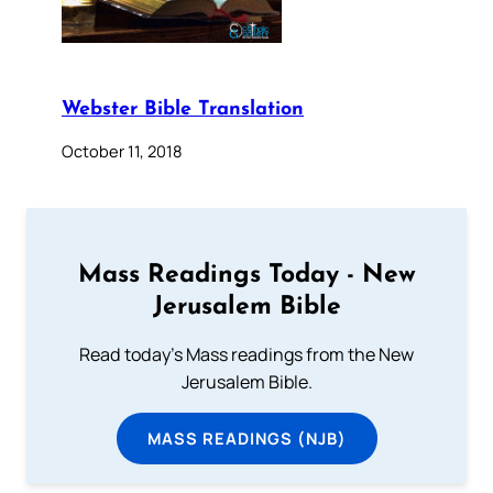
Webster Bible Translation
October 11, 2018
Mass Readings Today - New
Jerusalem Bible
Read today's Mass readings from the New
Jerusalem Bible.
MASS READINGS (NJB)