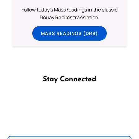
Follow today's Mass readings in the classic
Douay Rheims translation.
MASS READINGS (DRB)
Stay Connected
Follow us on Facebook
Follow us on Instagram
Follow us on X
Subscribe to our YouTube Channel
Follow us on WhatsApp