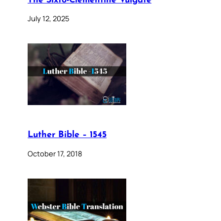
The Sixto-Clementine Vulgate
July 12, 2025
Luther Bible – 1545
October 17, 2018