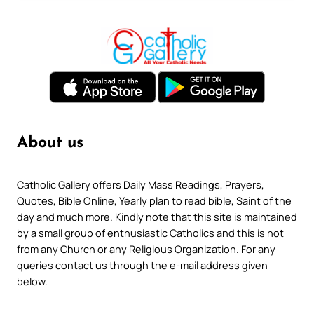
About us
Catholic Gallery offers Daily Mass Readings, Prayers,
Quotes, Bible Online, Yearly plan to read bible, Saint of the
day and much more. Kindly note that this site is maintained
by a small group of enthusiastic Catholics and this is not
from any Church or any Religious Organization. For any
queries contact us through the e-mail address given
below.