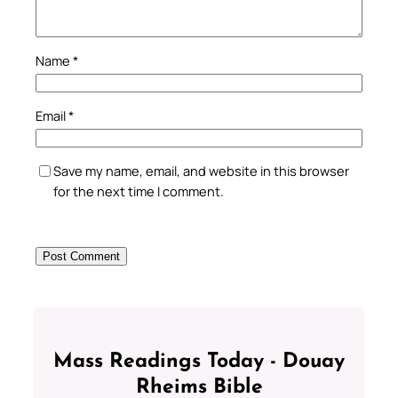
Name
*
Email
*
Save my name, email, and website in this browser
for the next time I comment.
Mass Readings Today - Douay
Rheims Bible