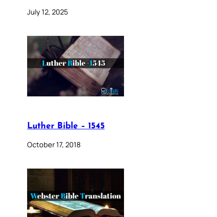
July 12, 2025
Luther Bible – 1545
October 17, 2018