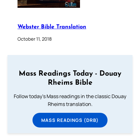
Webster Bible Translation
October 11, 2018
Mass Readings Today - Douay
Rheims Bible
Follow today's Mass readings in the classic Douay
Rheims translation.
MASS READINGS (DRB)