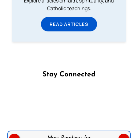
Explore articles on faith, spirituality, and
Catholic teachings.
READ ARTICLES
Stay Connected
Follow us on Facebook
Follow us on Instagram
Follow us on X
Subscribe to our YouTube Channel
Follow us on WhatsApp
Mass Readings for