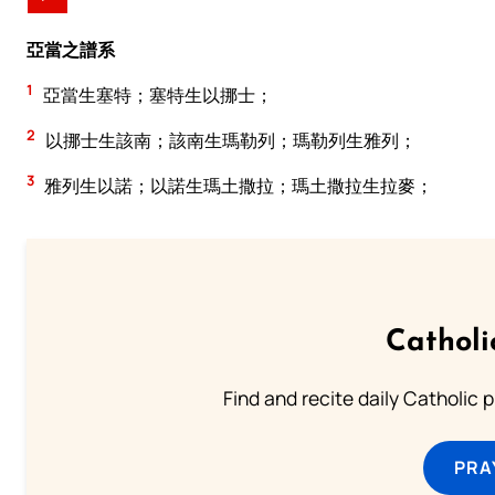
亞當之譜系
1
亞當生塞特；塞特生以挪士；
2
以挪士生該南；該南生瑪勒列；瑪勒列生雅列；
3
雅列生以諾；以諾生瑪土撒拉；瑪土撒拉生拉麥；
Catholi
Find and recite daily Catholic pr
PRA