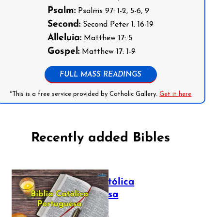
Psalm:
Psalms 97: 1-2, 5-6, 9
Second:
Second Peter 1: 16-19
Alleluia:
Matthew 17: 5
Gospel:
Matthew 17: 1-9
FULL MASS READINGS
*This is a free service provided by Catholic Gallery.
Get it here
Recently added Bibles
Bíblia Católica
Portuguesa
July 16, 2025