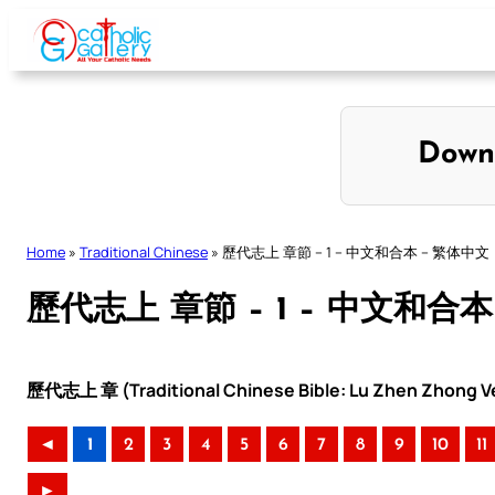
Skip
to
content
Down
Home
»
Traditional Chinese
»
歷代志上 章節 – 1 – 中文和合本 – 繁体中文
歷代志上 章節 – 1 – 中文和合本
歷代志上 章 (Traditional Chinese Bible: Lu Zhen Zhong Ve
◄
1
2
3
4
5
6
7
8
9
10
11
►