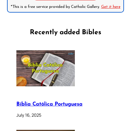
*This is a free service provided by Catholic Gallery.
Get it here
Recently added Bibles
Bíblia Católica Portuguesa
July 16, 2025