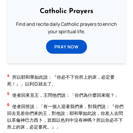
Catholic Prayers
Find and recite daily Catholic prayers to enrich
your spiritual life.
PRAY NOW
4
所以耶和華如此說：『你必不下你所上的床，必定要
死！』」以利亞就去了。
5
使者回來見王，王問他們說：「你們為什麼回來呢？」
6
使者回答說：「有一個人迎著我們來，對我們說：『你們
回去見差你們來的王，對他說：耶和華如此說，你差人去問
以革倫神巴力西卜，豈因以色列中沒有神嗎？所以你必不下
所上的床，必定要死。』」