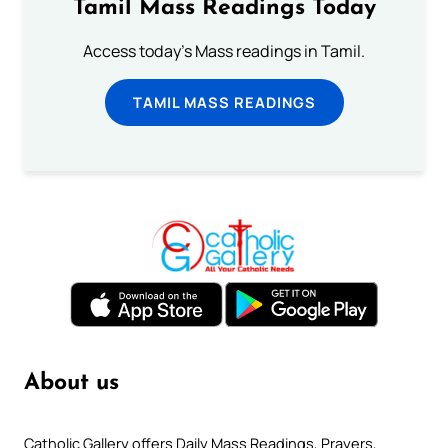
Tamil Mass Readings Today
Access today's Mass readings in Tamil.
TAMIL MASS READINGS
About us
Catholic Gallery offers Daily Mass Readings, Prayers,