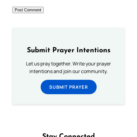
Submit Prayer Intentions
Let us pray together. Write your prayer
intentions and join our community.
SUBMIT PRAYER
Stay Connected