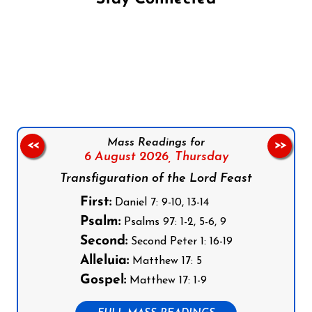
Follow us on Facebook
Follow us on Instagram
Follow us on X
Subscribe to our YouTube Channel
Follow us on WhatsApp
Mass Readings for
<<
>>
6 August 2026,
Thursday
Transfiguration of the Lord Feast
First:
Daniel 7: 9-10, 13-14
Psalm:
Psalms 97: 1-2, 5-6, 9
Second:
Second Peter 1: 16-19
Alleluia:
Matthew 17: 5
Gospel:
Matthew 17: 1-9