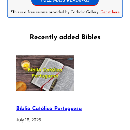
FULL MASS READINGS
*This is a free service provided by Catholic Gallery.
Get it here
Recently added Bibles
Bíblia Católica Portuguesa
July 16, 2025