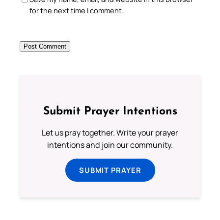
for the next time I comment.
Submit Prayer Intentions
Let us pray together. Write your prayer
intentions and join our community.
SUBMIT PRAYER