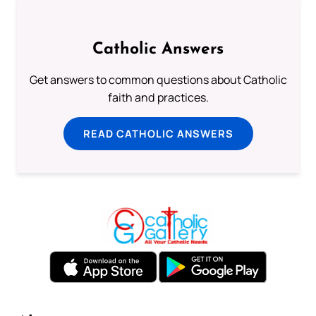
Catholic Answers
Get answers to common questions about Catholic
faith and practices.
READ CATHOLIC ANSWERS