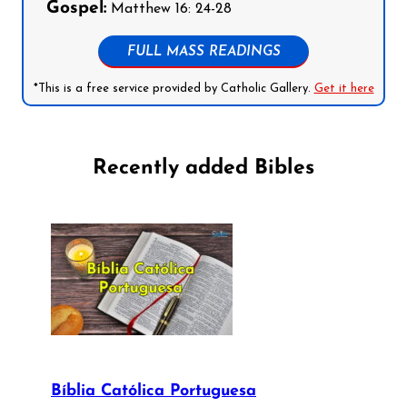
Gospel:
Matthew 16: 24-28
FULL MASS READINGS
*This is a free service provided by Catholic Gallery.
Get it here
Recently added Bibles
Bíblia Católica Portuguesa