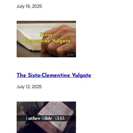
July 16, 2025
The Sixto-Clementine Vulgate
July 12, 2025