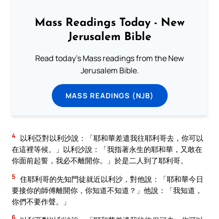
Mass Readings Today - New
Jerusalem Bible
Read today's Mass readings from the New
Jerusalem Bible.
MASS READINGS (NJB)
4
以利亞對以利沙說：「耶和華差遣我往耶利哥去，你可以
在這裡等候。」以利沙說：「我指著永生的耶和華，又敢在
你面前起誓，我必不離開你。」於是二人到了耶利哥。
5
住耶利哥的先知門徒就近以利沙，對他說：「耶和華今日
要接你的師傅離開你，你知道不知道？」他說：「我知道，
你們不要作聲。」
6