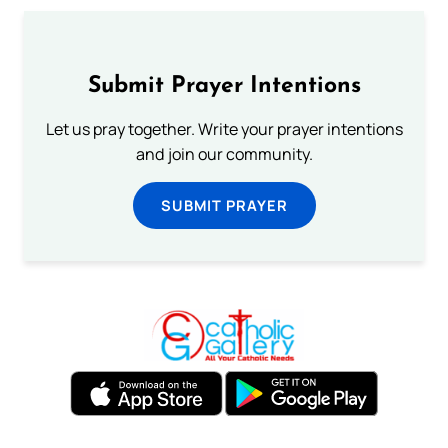
Submit Prayer Intentions
Let us pray together. Write your prayer intentions
and join our community.
SUBMIT PRAYER