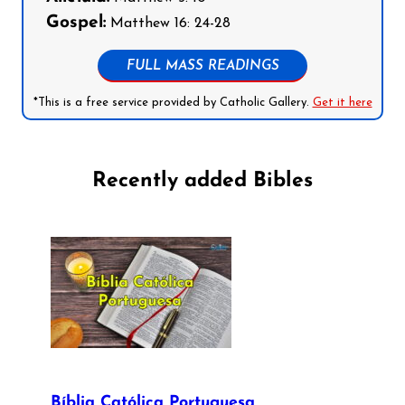
Gospel:
Matthew 16: 24-28
FULL MASS READINGS
*This is a free service provided by Catholic Gallery.
Get it here
Recently added Bibles
Bíblia Católica Portuguesa