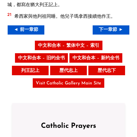
城，都寫在猶大列王記上。
21
希西家與他列祖同睡。他兒子瑪拿西接續他作王。
◄ 前一章節
下一章節 ►
中文和合本 – 繁体中文 – 索引
中文和合本 – 旧约全书
中文和合本 – 新约全书
列王記上
歷代志上
歷代志下
Visit Catholic Gallery Main Site
Catholic Prayers