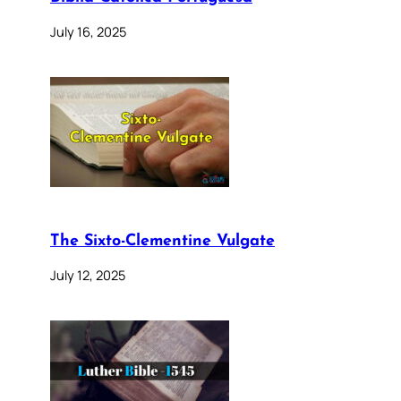
July 16, 2025
The Sixto-Clementine Vulgate
July 12, 2025