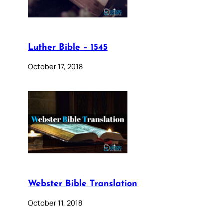
Luther Bible – 1545
October 17, 2018
Webster Bible Translation
October 11, 2018