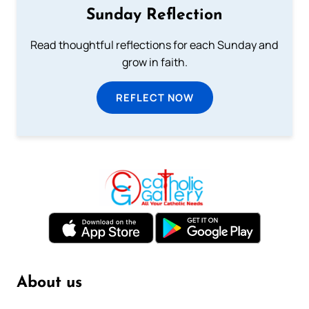
Sunday Reflection
Read thoughtful reflections for each Sunday and
grow in faith.
REFLECT NOW
About us