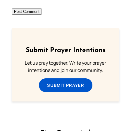
Submit Prayer Intentions
Let us pray together. Write your prayer
intentions and join our community.
SUBMIT PRAYER