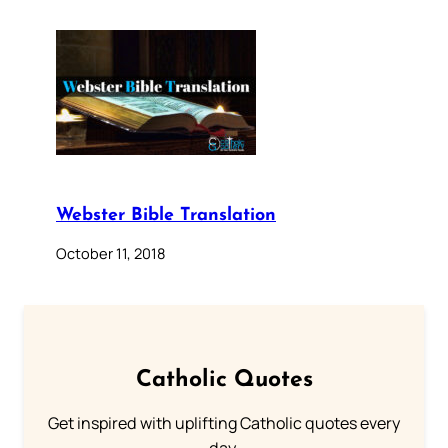
Webster Bible Translation
October 11, 2018
Catholic Quotes
Get inspired with uplifting Catholic quotes every