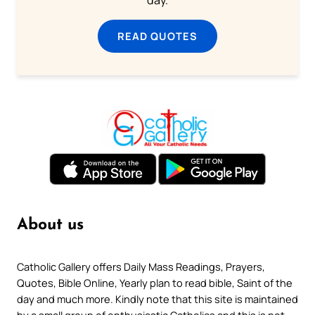
day.
READ QUOTES
About us
Catholic Gallery offers Daily Mass Readings, Prayers,
Quotes, Bible Online, Yearly plan to read bible, Saint of the
day and much more. Kindly note that this site is maintained