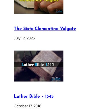
The Sixto-Clementine Vulgate
July 12, 2025
Luther Bible – 1545
October 17, 2018