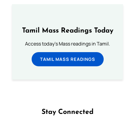
Tamil Mass Readings Today
Access today's Mass readings in Tamil.
TAMIL MASS READINGS
Stay Connected