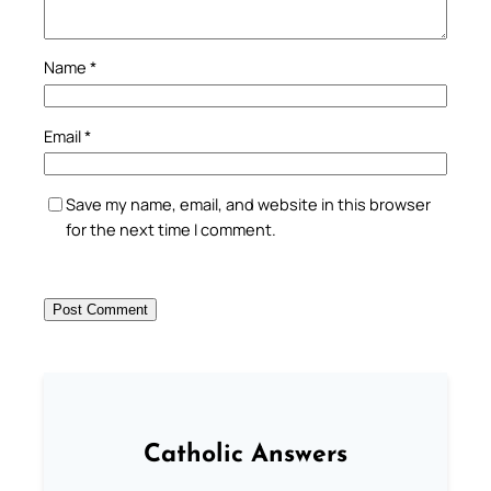
Name
*
Email
*
Save my name, email, and website in this browser
for the next time I comment.
Catholic Answers