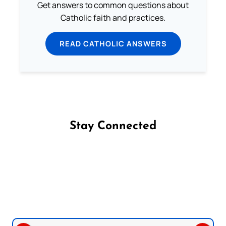
Get answers to common questions about
Catholic faith and practices.
READ CATHOLIC ANSWERS
Stay Connected
Follow us on Facebook
Follow us on Instagram
Follow us on X
Subscribe to our YouTube Channel
Follow us on WhatsApp