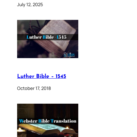
July 12, 2025
Luther Bible – 1545
October 17, 2018