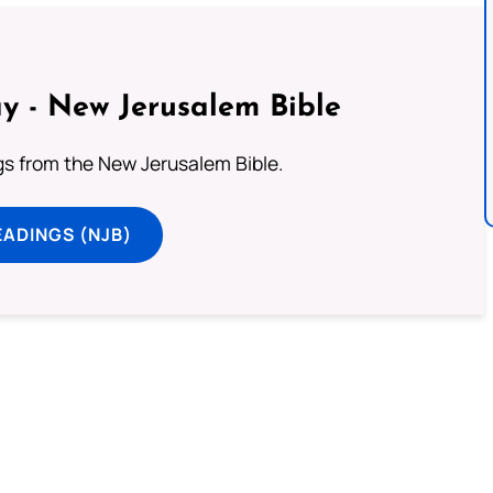
y - New Jerusalem Bible
s from the New Jerusalem Bible.
ADINGS (NJB)