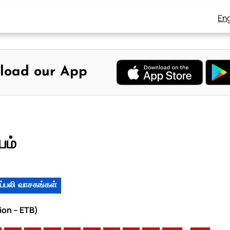
Eng
load our App
யம்
ப்பலி வாசகங்கள்
ion – ETB)