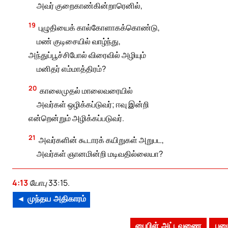
அவர் குறைகாண்கின்றாரெனில்,
19
புழுதியைக் கால்கோளாகக்கொண்டு,
மண் குடிசையில் வாழ்ந்து,
அந்துப்பூச்சிபோல் விரைவில் அழியும்
மனிதர் எம்மாத்திரம்?
20
காலைமுதல் மாலைவரையில்
அவர்கள் ஒழிக்கப்டுவர்; ஈவு இன்றி
என்றென்றும் அழிக்கப்படுவர்.
21
அவர்களின் கூடாரக் கயிறுகள் அறுபட,
அவர்கள் ஞானமின்றி மடிவதில்லையா?
4:13
யோபு 33:15.
◄ முந்தய அதிகாரம்
பைபிள் அட்டவணை
பழை