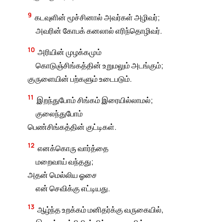
9
கடவுளின் மூச்சினால் அவர்கள் அழிவர்;
அவரின் கோபக் கனலால் எரிந்தொழிவர்.
10
அரியின் முழக்கமும்
கொடுஞ்சிங்கத்தின் உறுமலும் அடங்கும்;
குருளையின் பற்களும் உடைபடும்.
11
இறந்துபோம் சிங்கம் இரையில்லாமல்;
குலைந்துபோம்
பெண்சிங்கத்தின் குட்டிகள்.
12
எனக்கொரு வார்த்தை
மறைவாய் வந்தது;
அதன் மெல்லிய ஓசை
என் செவிக்கு எட்டியது.
13
ஆழ்ந்த உறக்கம் மனிதர்க்கு வருகையில்,