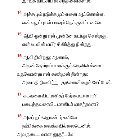
இரவுக் காட்சியின் சிந்தனைகளில்,
14
அச்சமும் நடுக்கமும் எனை ஆட்கொள்ள,
என் எலும்புகள் பலவும் நெக்குவிட்டனவே.
15
ஆவி ஒன்று என் முன்னே கடந்து சென்றது;
என் உடலின் மயிர் சிலிர்த்து நின்றது.
16
ஆவி நின்றது; ஆனால்,
அதன் தோற்றம் எனக்குத் தெளிவில்லை;
உருவொன்று என் கண்முன் நின்றது;
அமைதி நிலவிற்று; குரலொன்றைக் கேட்டேன்.
17
கடவுளைவிட மனிதர் நேர்மையாளரா?
படைத்தவரைவிட மானிடர் மாசற்றவரா?
18
அவர் தம் தொண்டர்களிலே
நம்பிக்கை வைக்கவில்லையெனில்,
அவருடைய வான தூதரிடமே