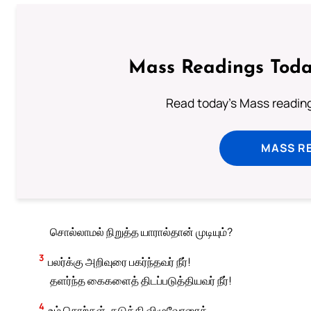
Mass Readings Toda
Read today's Mass reading
MASS RE
சொல்லாமல் நிறுத்த யாரால்தான் முடியும்?
3
பலர்க்கு அறிவுரை பகர்ந்தவர் நீர்!
தளர்ந்த கைகளைத் திடப்படுத்தியவர் நீர்!
4
உம் சொற்கள், தடுக்கி விழுவோரைத்