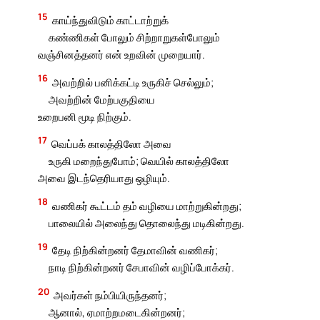
15
காய்ந்துவிடும் காட்டாற்றுக்
கண்ணிகள் போலும் சிற்றாறுகள்போலும்
வஞ்சினத்தனர் என் உறவின் முறையார்.
16
அவற்றில் பனிக்கட்டி உருகிச் செல்லும்;
அவற்றின் மேற்பகுதியை
உறைபனி மூடி நிற்கும்.
17
வெப்பக் காலத்திலோ அவை
உருகி மறைந்துபோம்; வெயில் காலத்திலோ
அவை இடந்தெரியாது ஒழியும்.
18
வணிகர் கூட்டம் தம் வழியை மாற்றுகின்றது;
பாலையில் அலைந்து தொலைந்து மடிகின்றது.
19
தேடி நிற்கின்றனர் தேமாவின் வணிகர்;
நாடி நிற்கின்றனர் சேபாவின் வழிப்போக்கர்.
20
அவர்கள் நம்பியிருந்தனர்;
ஆனால், ஏமாற்றமடைகின்றனர்;