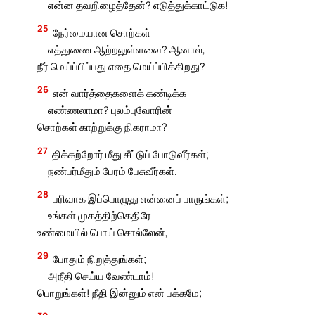
என்ன தவறிழைத்தேன்? எடுத்துக்காட்டுக!
25
நேர்மையான சொற்கள்
எத்துணை ஆற்றலுள்ளவை? ஆனால்,
நீர் மெய்ப்பிப்பது எதை மெய்ப்பிக்கிறது?
26
என் வார்த்தைகளைக் கண்டிக்க
எண்ணலாமா? புலம்புவோரின்
சொற்கள் காற்றுக்கு நிகராமா?
27
திக்கற்றோர் மீது சீட்டுப் போடுவீர்கள்;
நண்பர்மீதும் பேரம் பேசுவீர்கள்.
28
பரிவாக இப்பொழுது என்னைப் பாருங்கள்;
உங்கள் முகத்திற்கெதிரே
உண்மையில் பொய் சொல்லேன்,
29
போதும் நிறுத்துங்கள்;
அநீதி செய்ய வேண்டாம்!
பொறுங்கள்! நீதி இன்னும் என் பக்கமே;