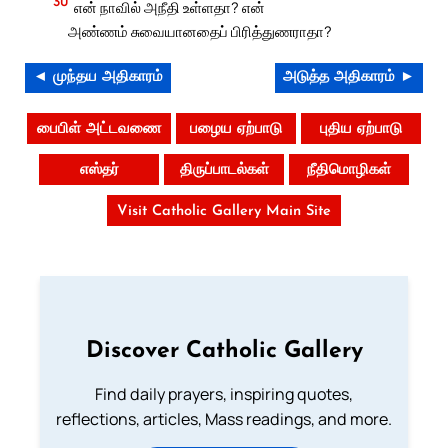
30
என் நாவில் அநீதி உள்ளதா? என்
அண்ணம் சுவையானதைப் பிரித்துணராதா?
◄ முந்தய அதிகாரம்
அடுத்த அதிகாரம் ►
பைபிள் அட்டவணை
பழைய ஏற்பாடு
புதிய ஏற்பாடு
எஸ்தர்
திருப்பாடல்கள்
நீதிமொழிகள்
Visit Catholic Gallery Main Site
Discover Catholic Gallery
Find daily prayers, inspiring quotes,
reflections, articles, Mass readings, and more.