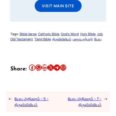
VISIT MAIN SITE
Tags:
Bible Verse
Catholic Bible
God’s Word
Holy Bible
Job
Old Testament
Tamil Bible
திருவிவிலியம்
பழைய ஏற்பாடு
யோபு
Share this article on Facebook
Share this article on WhatsApp
Share this article on LinkedIn
Share this article on X
Share this article on Telegram
Email this Article
Share:
←
யோபு அதிகாரம் – 5 –
யோபு அதிகாரம் – 7 –
→
திருவிவிலியம்
திருவிவிலியம்