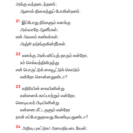
அங்கு வந்தடைந்தனர்;
ஆனால் திகைத்துப் போகின்றனர்.
21
இப்போது நீங்களும் எனக்கு
அவ்வாறே ஆனீர்கள்;
என் அவலம் கண்டீர்கள்;
அஞ்சி நடுங்குகின்றீர்கள்.
22
எனக்கு அன்பளிப்புத் தாரும் என்றோ,
உம் செல்வத்திலிருந்து
என் பொருட்டுக் கையூட்டுக் கொடும்
என்றோ சொன்னதுண்டா?
23
எதிரியின் கையினின்று
என்னைக் காப்பாற்றும் என்றோ,
கொடியவர் பிடியினின்று
என்னை மீட்டருளும் என்றோ
நான் எப்போதுதாவது வேண்டியதுண்டா?
24
அறிவு புகட்டுக! அமைதியடைவேன்;