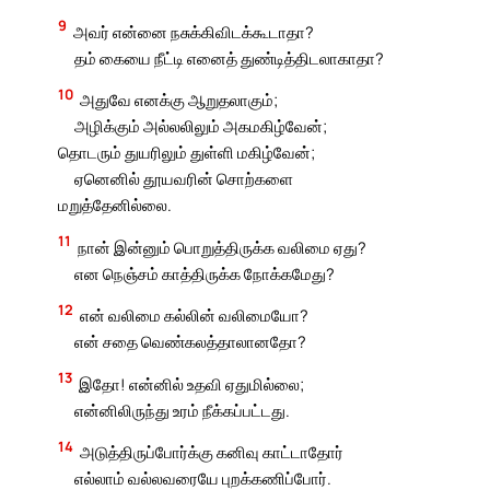
9
அவர் என்னை நசுக்கிவிடக்கூடாதா?
தம் கையை நீட்டி எனைத் துண்டித்திடலாகாதா?
10
அதுவே எனக்கு ஆறுதலாகும்;
அழிக்கும் அல்லலிலும் அகமகிழ்வேன்;
தொடரும் துயரிலும் துள்ளி மகிழ்வேன்;
ஏனெனில் தூயவரின் சொற்களை
மறுத்தேனில்லை.
11
நான் இன்னும் பொறுத்திருக்க வலிமை ஏது?
என நெஞ்சம் காத்திருக்க நோக்கமேது?
12
என் வலிமை கல்லின் வலிமையோ?
என் சதை வெண்கலத்தாலானதோ?
13
இதோ! என்னில் உதவி ஏதுமில்லை;
என்னிலிருந்து உரம் நீக்கப்பட்டது.
14
அடுத்திருப்போர்க்கு கனிவு காட்டாதோர்
எல்லாம் வல்லவரையே புறக்கணிப்போர்.