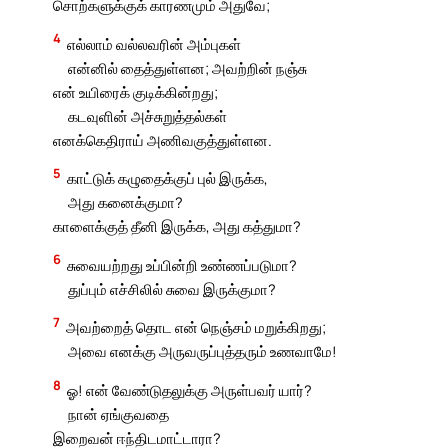
சொற்களுக்குக் காரணமும் அதுவே;
4
எல்லாம் வல்லவரின் அம்புகள்
என்னில் தைத்துள்ளன; அவற்றின் நஞ்சு
என் உயிரைக் குடிக்கின்றது;
கடவுளின் அச்சுறுத்தல்கள்
எனக்கெதிராய் அணிவகுத்துள்ளன.
5
காட்டுக் கழுதைக்குப் புல் இருக்க,
அது கனைக்குமா?
காளைக்குத் தீனி இருக்க, அது கத்துமா?
6
சுவையற்றது உப்பின்றி உண்ணப்படுமா?
துப்பும் எச்சிலில் சுவை இருக்குமா?
7
அவற்றைத் தொட என் நெஞ்சம் மறுக்கிறது;
அவை எனக்கு அருவருப்புத்தரும் உணவாமே!
8
ஓ! என் வேண்டுதலுக்கு அருள்பவர் யார்?
நான் ஏங்குவதை
இறைவன் ஈந்திடமாட்டாரா?