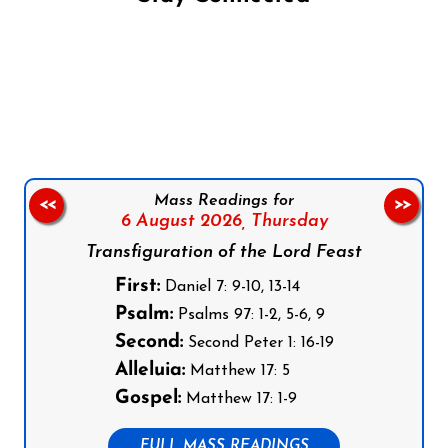
Follow us on Facebook
Follow us on Instagram
Follow us on X
Subscribe to our YouTube Channel
Follow us on WhatsApp
Mass Readings for
<<
>>
6 August 2026,
Thursday
Transfiguration of the Lord Feast
First:
Daniel 7: 9-10, 13-14
Psalm:
Psalms 97: 1-2, 5-6, 9
Second:
Second Peter 1: 16-19
Alleluia:
Matthew 17: 5
Gospel:
Matthew 17: 1-9
FULL MASS READINGS