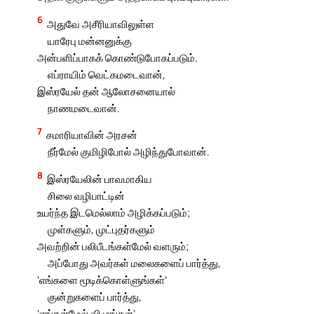
6
அதுவே அசீரியாவிலுள்ள
யாரேபு மன்னனுக்கு
அன்பளிப்பாகக் கொண்டுபோகப்படும்.
எப்ராயிம் வெட்கமடைவான்,
இஸ்ரயேல் தன் ஆலோசனையால்
நாணமடைவான்.
7
சமாரியாவின் அரசன்
நீர்மேல் குமிழிபோல் அழிந்துபோவான்.
8
இஸ்ரயேலின் பாவமாகிய
சிலை வழிபாட்டின்
உயர்ந்த இடமெல்லாம் அழிக்கப்படும்;
முள்களும், முட்புதர்களும்
அவற்றின் பலிபீடங்கள்மேல் வளரும்;
அப்போது அவர்கள் மலைகளைப் பார்த்து,
‘எங்களை மூடிக்கொள்ளுங்கள்’
குன்றுகளைப் பார்த்து,
‘எங்கள்மேல் விழுங்கள்’