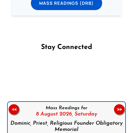
MASS READINGS (DRB)
Stay Connected
Follow us on Facebook
Follow us on Instagram
Follow us on X
Subscribe to our YouTube Channel
Follow us on WhatsApp
Mass Readings for
<<
>>
8 August 2026,
Saturday
Dominic, Priest, Religious Founder Obligatory
Memorial