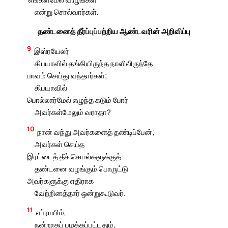
என்று சொல்வார்கள்.
தண்டனைத் தீர்ப்புப்பற்றிய ஆண்டவரின் அறிவிப்பு
9
இஸ்ரயேலர்
கிபயாவில் தங்கியிருந்த நாளிலிருந்தே
பாவம் செய்து வந்தார்கள்;
கிபயாவில்
பொல்லார்மேல் எழுந்த கடும் போர்
அவர்கள்மேலும் வராதா?
10
நான் வந்து அவர்களைத் தண்டிப்பேன்;
அவர்கள் செய்த
இரட்டைத் தீச் செயல்களுக்குத்
தண்டனை வழங்கும் பொருட்டு
அவர்களுக்கு எதிராக
வேற்றினத்தார் ஒன்றுகூடுவர்.
11
எப்ராயிம்,
நன்றாகப் பழக்கப்பட்டதும்,