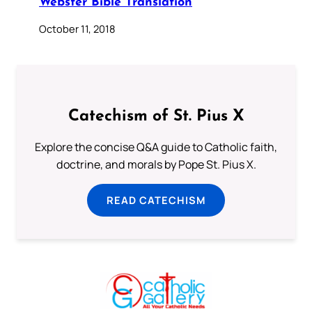
Webster Bible Translation
October 11, 2018
Catechism of St. Pius X
Explore the concise Q&A guide to Catholic faith,
doctrine, and morals by Pope St. Pius X.
READ CATECHISM