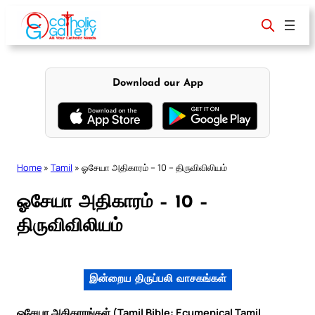
Skip
to
content
Download our App
Home
»
Tamil
»
ஓசேயா அதிகாரம் – 10 – திருவிவிலியம்
ஓசேயா அதிகாரம் – 10 –
திருவிவிலியம்
இன்றைய திருப்பலி வாசகங்கள்
ஓசேயா அதிகாரங்கள் (Tamil Bible: Ecumenical Tamil