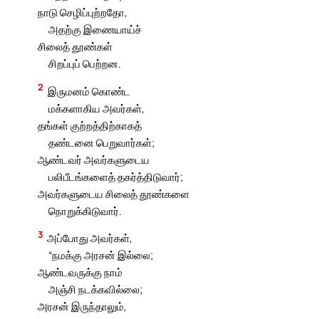
நாடு செழிப்புற்றதோ,
அதற்கு இணையாய்ச்
சிலைத் தூண்கள்
சிறப்புப் பெற்றன.
2
இருமனம் கொண்ட
மக்களாகிய அவர்கள்,
தங்கள் குற்றத்திற்காகத்
தண்டனை பெறுவார்கள்;
ஆண்டவர் அவர்களுடைய
பலிபீடங்களைத் தகர்த்திடுவார்;
அவர்களுடைய சிலைத் தூண்களை
நொறுக்கிடுவார்.
3
அப்போது அவர்கள்,
“நமக்கு அரசன் இல்லை;
ஆண்டவருக்கு நாம்
அஞ்சி நடக்கவில்லை;
அரசன் இருந்தாலும்,