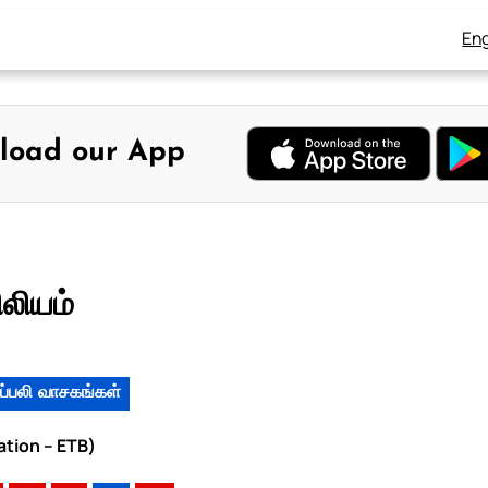
Eng
load our App
லியம்
ப்பலி வாசகங்கள்
ation – ETB)