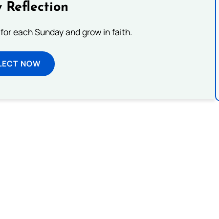
 Reflection
 for each Sunday and grow in faith.
LECT NOW