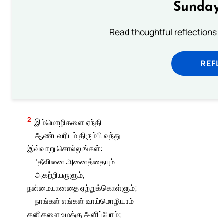
Sunday
Read thoughtful reflections
REF
2
இம்மொழிகளை ஏந்தி
ஆண்டவரிடம் திரும்பி வந்து
இவ்வாறு சொல்லுங்கள்:
“தீவினை அனைத்தையும்
அகற்றியருளும்,
நன்மையானதை ஏற்றுக்கொள்ளும்;
நாங்கள் எங்கள் வாய்மொழியாம்
கனிகளை உமக்கு அளிப்போம்;