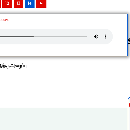
12
13
14
►
 copy.
Follow us 
ிற்கு அழைப்பு