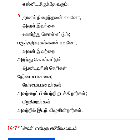
என்னிடமிருந்தே வரும்.
9
ஞானம் நிறைந்தவன் எவனோ,
அவன் இவற்றை
உணர்ந்து கொள்ளட்டும்;
பகுத்தறிவு உள்ளவன் எவனோ,
அவன் இவற்றை
அறிந்து கொள்ளட்டும்;
ஆண்டவரின் நெறிகள்
நேர்மையானவை;
நேர்மையானவர்கள்
அவற்றைப் பின்பற்றி நடக்கிறார்கள்;
மீறுகிறவர்கள்
அவற்றில் இடறி விழுகின்றார்கள்.
14:7
* ‘அவர்’ என்பது எபிரேய பாடம்.