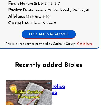
First:
Nahum 2: 1, 3; 3: 1-3, 6-7
Psalm:
Deuteronomy 32: 35cd-36ab, 39abcd, 41
Alleluia:
Matthew 5: 10
Gospel:
Matthew 16: 24-28
FULL MASS READINGS
*This is a free service provided by Catholic Gallery.
Get it here
Recently added Bibles
Bíblia Católica
Portuguesa
July 16, 2025