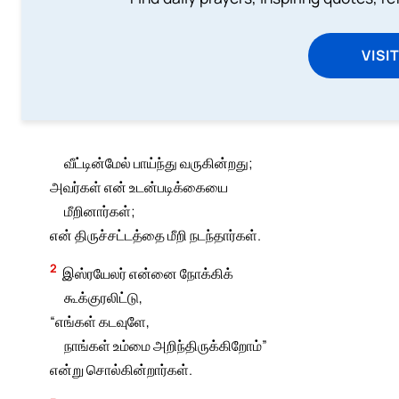
VISI
வீட்டின்மேல் பாய்ந்து வருகின்றது;
அவர்கள் என் உடன்படிக்கையை
மீறினார்கள்;
என் திருச்சட்டத்தை மீறி நடந்தார்கள்.
2
இஸ்ரயேலர் என்னை நோக்கிக்
கூக்குரலிட்டு,
“எங்கள் கடவுளே,
நாங்கள் உம்மை அறிந்திருக்கிறோம்”
என்று சொல்கின்றார்கள்.