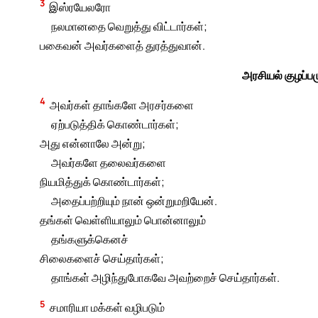
3
இஸ்ரயேலரோ
நலமானதை வெறுத்து விட்டார்கள்;
பகைவன் அவர்களைத் துரத்துவான்.
அரசியல் குழப்ப
4
அவர்கள் தாங்களே அரசர்களை
ஏற்படுத்திக் கொண்டார்கள்;
அது என்னாலே அன்று;
அவர்களே தலைவர்களை
நியமித்துக் கொண்டார்கள்;
அதைப்பற்றியும் நான் ஒன்றுமறியேன்.
தங்கள் வெள்ளியாலும் பொன்னாலும்
தங்களுக்கெனச்
சிலைகளைச் செய்தார்கள்;
தாங்கள் அழிந்துபோகவே அவற்றைச் செய்தார்கள்.
5
சமாரியா மக்கள் வழிபடும்