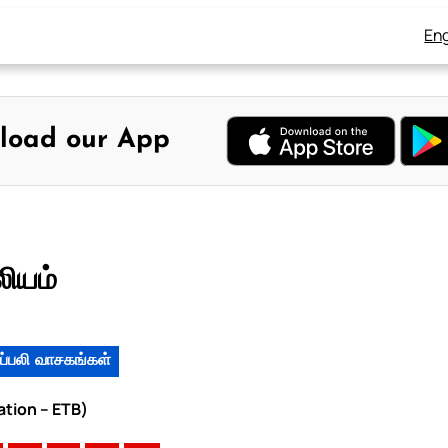
Eng
load our App
லியம்
ப்பலி வாசகங்கள்
ation – ETB)