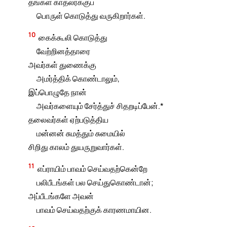
தங்கள் காதலர்க்குப்
பொருள் கொடுத்து வருகிறார்கள்.
10
கைக்கூலி கொடுத்து
வேற்றினத்தாரை
அவர்கள் துணைக்கு
அமர்த்திக் கொண்டாலும்,
இப்பொழுதே நான்
அவர்களையும் சேர்த்துச் சிதறடிப்பேன்.*
தலைவர்கள் ஏற்படுத்திய
மன்னன் சுமத்தும் சுமையில்
சிறிது காலம் துயருறுவார்கள்.
11
எப்ராயிம் பாவம் செய்வதற்கென்றே
பலிபீடங்கள் பல செய்துகொண்டான்;
அப்பீடங்களே அவன்
பாவம் செய்வதற்குக் காரணமாயின.