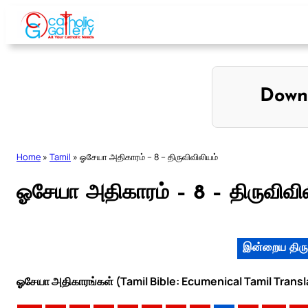
Skip
to
content
Down
Home
»
Tamil
»
ஓசேயா அதிகாரம் – 8 – திருவிவிலியம்
ஓசேயா அதிகாரம் – 8 – திருவிவி
இன்றைய திரு
ஓசேயா அதிகாரங்கள் (Tamil Bible: Ecumenical Tamil Transl