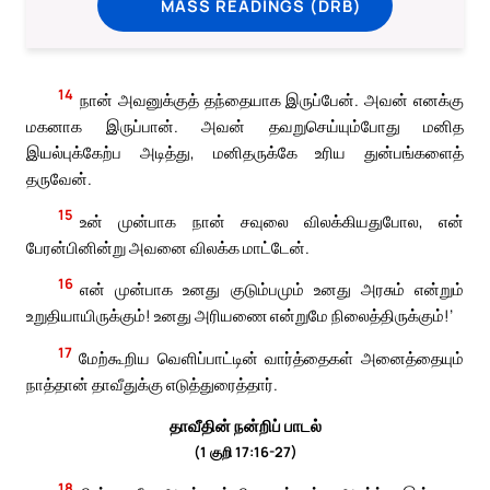
MASS READINGS (DRB)
14
நான் அவனுக்குத் தந்தையாக இருப்பேன். அவன் எனக்கு
மகனாக இருப்பான். அவன் தவறுசெய்யும்போது மனித
இயல்புக்கேற்ப அடித்து, மனிதருக்கே உரிய துன்பங்களைத்
தருவேன்.
15
உன் முன்பாக நான் சவுலை விலக்கியதுபோல, என்
பேரன்பினின்று அவனை விலக்க மாட்டேன்.
16
என் முன்பாக உனது குடும்பமும் உனது அரசும் என்றும்
உறுதியாயிருக்கும்! உனது அரியணை என்றுமே நிலைத்திருக்கும்!’
17
மேற்கூறிய வெளிப்பாட்டின் வார்த்தைகள் அனைத்தையும்
நாத்தான் தாவீதுக்கு எடுத்துரைத்தார்.
தாவீதின் நன்றிப் பாடல்
(1 குறி 17:16-27)
18