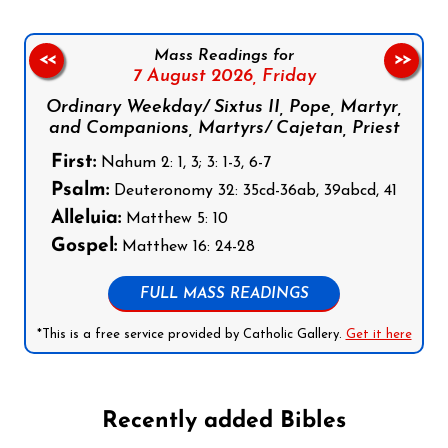
Mass Readings for
<<
>>
7 August 2026,
Friday
Ordinary Weekday/ Sixtus II, Pope, Martyr,
and Companions, Martyrs/ Cajetan, Priest
First:
Nahum 2: 1, 3; 3: 1-3, 6-7
Psalm:
Deuteronomy 32: 35cd-36ab, 39abcd, 41
Alleluia:
Matthew 5: 10
Gospel:
Matthew 16: 24-28
FULL MASS READINGS
*This is a free service provided by Catholic Gallery.
Get it here
Recently added Bibles