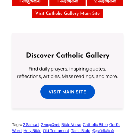
1 சாமுவேல்
1 அரசர்கள்
2 அரசர்கள்
Visit Catholic Gallery Main Site
Discover Catholic Gallery
Find daily prayers, inspiring quotes,
reflections, articles, Mass readings, and more.
VISIT MAIN SITE
Tags:
2 Samuel
2 சாமுவேல்
Bible Verse
Catholic Bible
God’s
Word
Holy Bible
Old Testament
Tamil Bible
திருவிவிலியம்