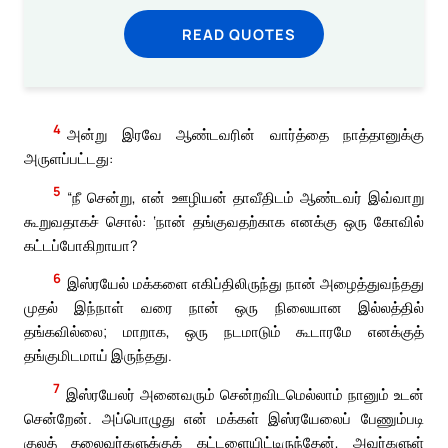
READ QUOTES
4
அன்று இரவே ஆண்டவரின் வார்த்தை நாத்தானுக்கு
அருளப்பட்டது:
5
“நீ சென்று, என் ஊழியன் தாவீதிடம் ஆண்டவர் இவ்வாறு
கூறுவதாகச் சொல்: ‘நான் தங்குவதற்காக எனக்கு ஒரு கோவில்
கட்டப்போகிறாயா?
6
இஸ்ரயேல் மக்களை எகிப்திலிருந்து நான் அழைத்துவந்தது
முதல் இந்நாள் வரை நான் ஒரு நிலையான இல்லத்தில்
தங்கவில்லை; மாறாக, ஒரு நடமாடும் கூடாரமே எனக்குத்
தங்குமிடமாய் இருந்தது.
7
இஸ்ரயேலர் அனைவரும் சென்றவிடமெல்லாம் நானும் உடன்
சென்றேன். அப்பொழுது என் மக்கள் இஸ்ரயேலைப் பேணும்படி
குலத் தலைவர்களுக்குக் கட்டளையிட்டிருந்தேன், அவர்களுள்