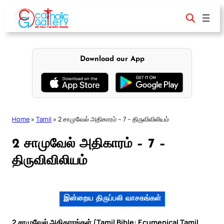
Skip
to
content
Download our App
Home
»
Tamil
»
2 சாமுவேல் அதிகாரம் – 7 – திருவிவிலியம்
2 சாமுவேல் அதிகாரம் – 7 –
திருவிவிலியம்
இன்றைய திருப்பலி வாசகங்கள்
2 சாமுவேல் அதிகாரங்கள் (Tamil Bible: Ecumenical Tamil