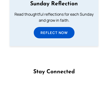
Sunday Reflection
Read thoughtful reflections for each Sunday
and grow in faith.
REFLECT NOW
Stay Connected
Follow us on Facebook
Follow us on Instagram
Follow us on X
Subscribe to our YouTube Channel
Follow us on WhatsApp