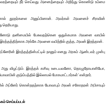
குவரத்தையும் நீர் செய்வது அனைத்தையும் அறிந்து கொண்டு உம்மை
ன்னால் தூதர்களை அனுப்பினான். அவர்கள் அவனைச் சீராவின்
து தெரியாது.
பு அவனோடு தனிமையில் பேசுவதற்கென ஒதுக்கமாக அவனை வாயில்
இரத்தத்திற்காக அங்கே அவனை வயிற்றில் குத்த, அவன் இறந்தான்.
ப்னேரின் இரத்தத்தின்மட்டில் நானும் எனது அரசும் ஆண்டவர் முன்பு
ும் அது விழட்டும். இரத்தக் கசிவு உடையவனோ, தொழுநோயாளியோ,
ன் குடும்பத்தில் இல்லாமல் போகமாட்டார்கள்’ என்றார்.
ல் அப்னேர் கொன்றதற்காக யோவாபும் அவன் சகோதரன் அபிசாயும்
கம் செய்யப்படல்