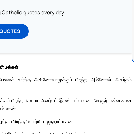
ng Catholic quotes every day.
 QUOTES
ன் மக்கள்
்ரியேலைச் சார்ந்த அகினோவாமுக்குப் பிறந்த அம்னோன் அவர்தம்
்குப் பிறந்த கிலயாபு அவர்தம் இரண்டாம் மகன்; கெசூர் மன்னனான
ாம் மகன்.
்குப் பிறந்த செபற்றியா ஐந்தாம் மகன்;