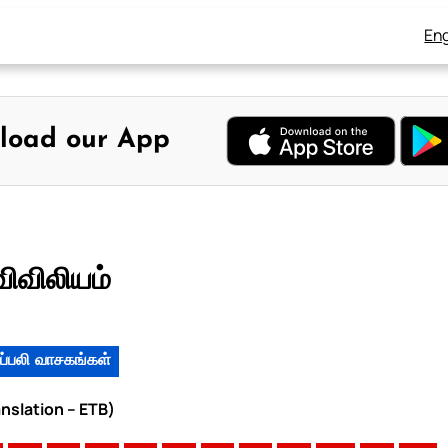
Eng
load our App
விவிலியம்
ப்பலி வாசகங்கள்
anslation – ETB)