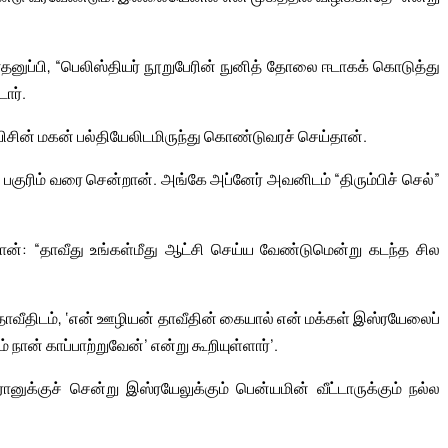
ூதனுப்பி, “பெலிஸ்தியர் நூறுபேரின் நுனித் தோலை ஈடாகக் கொடுத்து
ார்.
் மகன் பல்தியேலிடமிருந்து கொண்டுவரச் செய்தான்.
ம் வரை சென்றான். அங்கே அப்னேர் அவனிடம் “திரும்பிச் செல்”
ன்: “தாவீது உங்கள்மீது ஆட்சி செய்ய வேண்டுமென்று கடந்த சில
வீதிடம், ‘என் ஊழியன் தாவீதின் கையால் என் மக்கள் இஸ்ரயேலைப்
நான் காப்பாற்றுவேன்’ என்று கூறியுள்ளார்’.
ுக்குச் சென்று இஸ்ரயேலுக்கும் பென்யமின் வீட்டாருக்கும் நல்ல