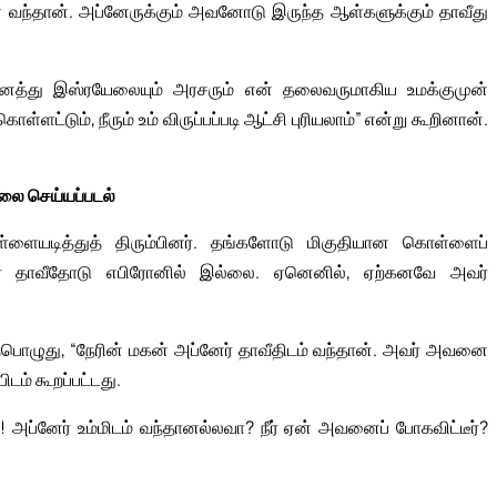
ந்தான். அப்னேருக்கும் அவனோடு இருந்த ஆள்களுக்கும் தாவீது
அனைத்து இஸ்ரயேலையும் அரசரும் என் தலைவருமாகிய உமக்குமுன்
ளட்டும், நீரும் உம் விருப்பப்படி ஆட்சி புரியலாம்” என்று கூறினான்.
ை செய்யப்படல்
்ளையடித்துத் திரும்பினர். தங்களோடு மிகுதியான கொள்ளைப்
ர் தாவீதோடு எபிரோனில் இல்லை. ஏனெனில், ஏற்கனவே அவர்
ொழுது, “நேரின் மகன் அப்னேர் தாவீதிடம் வந்தான். அவர் அவனை
டம் கூறப்பட்டது.
்! அப்னேர் உம்மிடம் வந்தானல்லவா? நீர் ஏன் அவனைப் போகவிட்டீர்?