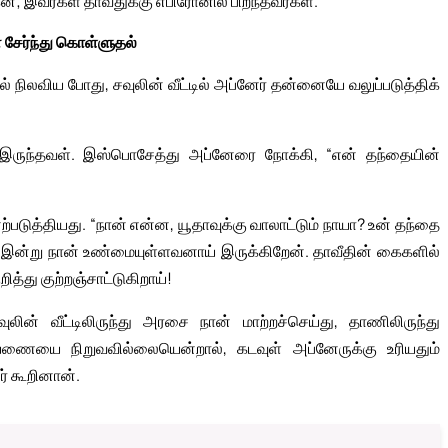
ன்; இவர்கள் தாவீதுக்கு எபிரோனில் பிறந்தவர்கள்.
் சேர்ந்து கொள்ளுதல்
சல் நிலவிய போது, சவுலின் வீட்டில் அப்னேர் தன்னையே வலுப்படுத்திக்
 இருந்தவள். இஸ்பொசேத்து அப்னேரை நோக்கி, “என் தந்தையின்
படுத்தியது. “நான் என்ன, யூதாவுக்கு வாலாட்டும் நாயா? உன் தந்தை
ம் இன்று நான் உண்மையுள்ளவனாய் இருக்கிறேன். தாவீதின் கைகளில்
்து குற்றஞ்சாட்டுகிறாய்!
லின் வீட்டிலிருந்து அரசை நான் மாற்றச்செய்து, தாணிலிருந்து
ியணையை நிறுவவில்லையென்றால், கடவுள் அப்னேருக்கு உரியதும்
 கூறினான்.