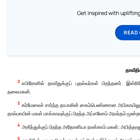
Get inspired with uplifti
READ
தாவீதி
2
எபிரோனில் தாவீதுக்குப் புதல்வர்கள் பிறந்தனர். இஸ
தலைமகன்.
3
கர்மேலைச் சார்ந்த நாபாலின் கைம்பெண்ணான அபிகாயிலுக
தால்மாயின் மகள் மாக்காவுக்குப் பிறந்த அப்சலோம் அவர்தம் மூன்ற
4
அகீத்துக்குப் பிறந்த அதோனியா நான்காம் மகன்; அபித்தாலுக
5