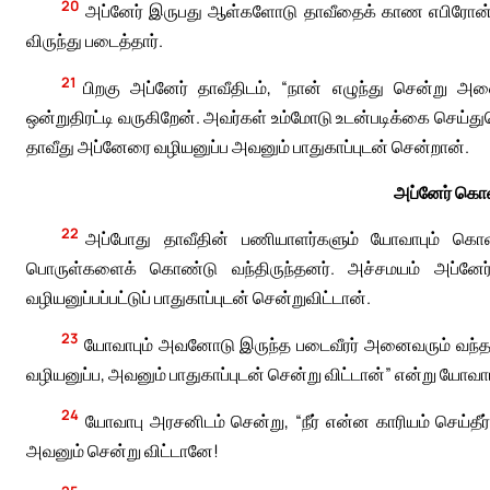
20
அப்னேர் இருபது ஆள்களோடு தாவீதைக் காண எபிரோன் வ
விருந்து படைத்தார்.
21
பிறகு அப்னேர் தாவீதிடம், “நான் எழுந்து சென்று 
ஒன்றுதிரட்டி வருகிறேன். அவர்கள் உம்மோடு உடன்படிக்கை செய்துகொள்
தாவீது அப்னேரை வழியனுப்ப அவனும் பாதுகாப்புடன் சென்றான்.
அப்னேர் கொல
22
அப்போது தாவீதின் பணியாளர்களும் யோவாபும் கொள
பொருள்களைக் கொண்டு வந்திருந்தனர். அச்சமயம் அப்னே
வழியனுப்பப்பட்டுப் பாதுகாப்புடன் சென்றுவிட்டான்.
23
யோவாபும் அவனோடு இருந்த படைவீரர் அனைவரும் வந்தப
வழியனுப்ப, அவனும் பாதுகாப்புடன் சென்று விட்டான்” என்று யோவாபி
24
யோவாபு அரசனிடம் சென்று, “நீர் என்ன காரியம் செய்தீர
அவனும் சென்று விட்டானே!