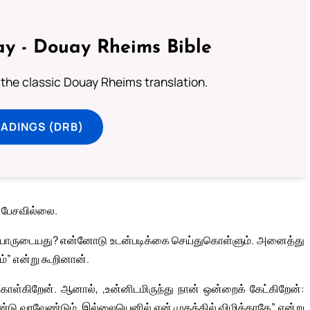
y - Douay Rheims Bible
 the classic Douay Rheims translation.
ADINGS (DRB)
 பேசவில்லை.
“நாடு யாருடையது? என்னோடு உடன்படிக்கை செய்துகொள்ளும். அனைத்து
்” என்று கூறினான்.
ொள்கிறேன். ஆனால், ,உன்னிடமிருந்து நான் ஒன்றைக் கேட்கிறேன்:
ண்டு வரவேண்டும். இல்லையெனில் என் முகத்தில் விழிக்காதே” என்று