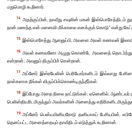
மறுமொழி கூறினார்.
14
அதற்குப்பின், தாவீது சவுலின் மகன் இஸ்பொசேத்திடம் த
நான் மணந்த என் மனைவி மீக்காலை எனக்குக் கொடு” என்று கேட்ட
15
இஸ்பொசேத்து ஆளனுப்பி, அவளை அவள் கணவன் இலாயிசின
16
அவள் கணவனோ அழுது கொண்டே அவளைத் தொடர்ந்து பகுரி
என்றான்; அவனும் திரும்பிச் சென்றான்.
17
அப்னேர் இஸ்ரயேலின் பெரியோர்களிடம் இவ்வாறு பேசினா
நாள்களாக நீங்கள் விரும்பிக்கொண்டிருந்தீர்கள்.
18
இப்போது அதை நிலை நாட்டுங்கள்; ஏனெனில், ஆண்டவர் தா
பெலிஸ்தியரிடமிருந்தும் அவர்களின் அனைத்து எதிரிகளிடமிருந்தும் 
19
அப்னேர் பென்யமினியரோடு தனியாகப் பேசியபின், எபிரோன
தெனப்பட்ட அனைத்தையும் தாவீதிடம் எடுத்துக் கூறினான்.