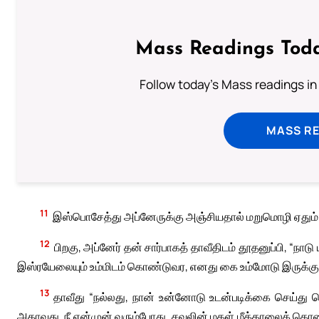
Mass Readings Toda
Follow today's Mass readings in
MASS RE
11
இஸ்பொசேத்து அப்னேருக்கு அஞ்சியதால் மறுமொழி ஏதும்
12
பிறகு, அப்னேர் தன் சார்பாகத் தாவீதிடம் தூதனுப்பி, 
இஸ்ரயேலையும் உம்மிடம் கொண்டுவர, எனது கை உம்மோடு இருக்கும
13
தாவீது “நல்லது, நான் உன்னோடு உடன்படிக்கை செய்து க
அதாவது, நீ என்முன் வரும்போது, சவுலின் மகள் மீக்காலைக் கொ