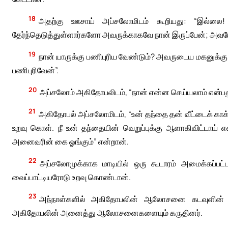
18
அதற்கு ஊசாய் அப்சலோமிடம் கூறியது: “இல்லை
தேர்ந்தெடுத்துள்ளார்களோ அவருக்காகவே நான் இருப்பேன்; அவர
19
நான் யாருக்கு பணிபுரிய வேண்டும்? அவருடைய மகனுக்கு
பணிபுரிவேன்”.
20
அப்சலோம் அகிதோபலிடம், “நான் என்ன செய்யலாம் என்பது 
21
அகிதோபல் அப்சலோமிடம், “உன் தந்தை தன் வீட்டைக் காக்
உறவு கொள். நீ உன் தந்தையின் வெறுப்புக்கு ஆளாகிவிட்டாய் 
அனைவரின் கை ஓங்கும்” என்றான்.
22
அப்சலோமுக்காக மாடியில் ஒரு கூடாரம் அமைக்கப்ப
வைப்பாட்டியரோடு உறவு கொண்டான்.
23
அந்நாள்களில் அகிதோபலின் ஆலோசனை கடவுளின் வாக
அகிதோபலின் அனைத்து ஆலோசனைகளையும் கருதினர்.