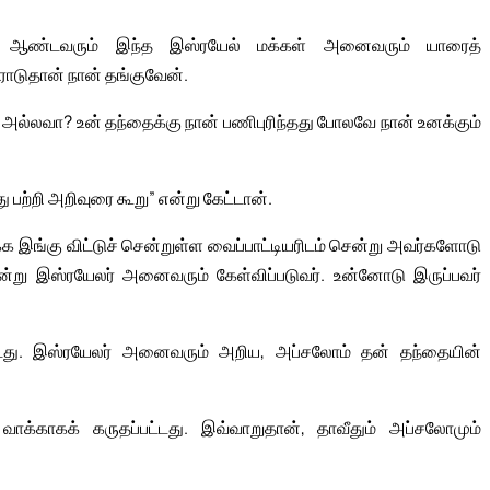
! ஆண்டவரும் இந்த இஸ்ரயேல் மக்கள் அனைவரும் யாரைத்
ோடுதான் நான் தங்குவேன்.
 அல்லவா? உன் தந்தைக்கு நான் பணிபுரிந்தது போலவே நான் உனக்கும்
பற்றி அறிவுரை கூறு” என்று கேட்டான்.
க இங்கு விட்டுச் சென்றுள்ள வைப்பாட்டியரிடம் சென்று அவர்களோடு
என்று இஸ்ரயேலர் அனைவரும் கேள்விப்படுவர். உன்னோடு இருப்பவர்
ட்டது. இஸ்ரயேலர் அனைவரும் அறிய, அப்சலோம் தன் தந்தையின்
்காகக் கருதப்பட்டது. இவ்வாறுதான், தாவீதும் அப்சலோமும்