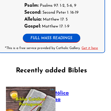
Psalm:
Psalms 97: 1-2, 5-6, 9
Second:
Second Peter 1: 16-19
Alleluia:
Matthew 17: 5
Gospel:
Matthew 17: 1-9
FULL MASS READINGS
*This is a free service provided by Catholic Gallery.
Get it here
Recently added Bibles
Bíblia Católica
Portuguesa
July 16, 2025