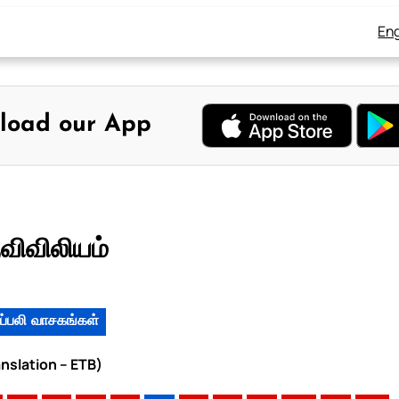
Eng
load our App
விவிலியம்
ப்பலி வாசகங்கள்
anslation – ETB)