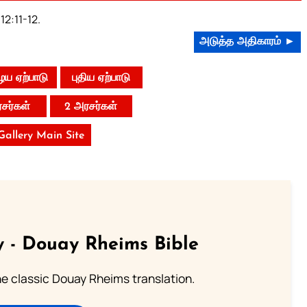
12:11-12.
அடுத்த அதிகாரம் ►
ய ஏற்பாடு
புதிய ஏற்பாடு
ரசர்கள்
2 அரசர்கள்
 Gallery Main Site
 - Douay Rheims Bible
he classic Douay Rheims translation.