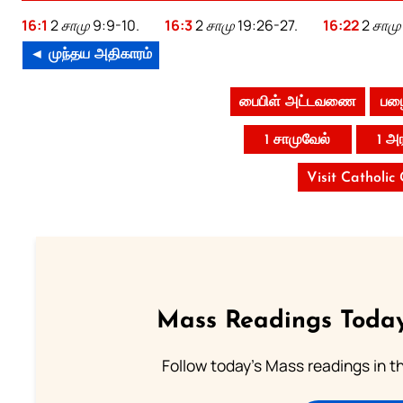
16:1
2 சாமு 9:9-10.
16:3
2 சாமு 19:26-27.
16:22
2 சாமு 
◄ முந்தய அதிகாரம்
பைபிள் அட்டவணை
பழை
1 சாமுவேல்
1 அ
Visit Catholic
Mass Readings Today
Follow today's Mass readings in t