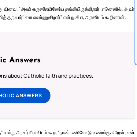
ீது வினவ, “அவர் எருசலேமிலேயே தங்கியிருக்கிறார். ஏனெனில், அவர்
பித் தருவார்’ என எண்ணுகிறார்” என்று சீபா, அரசரிடம் கூறினான்.
ic Answers
s about Catholic faith and practices.
HOLIC ANSWERS
ன்று அரசர் சீபாவிடம் கூற, “நான் பணிவோடு வணங்குகிறேன்; என்