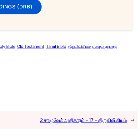
DINGS (DRB)
oly Bible
Old Testament
Tamil Bible
திருவிவிலியம்
பழைய ஏற்பாடு
2 சாமுவேல் அதிகாரம் – 17 – திருவிவிலியம்
→