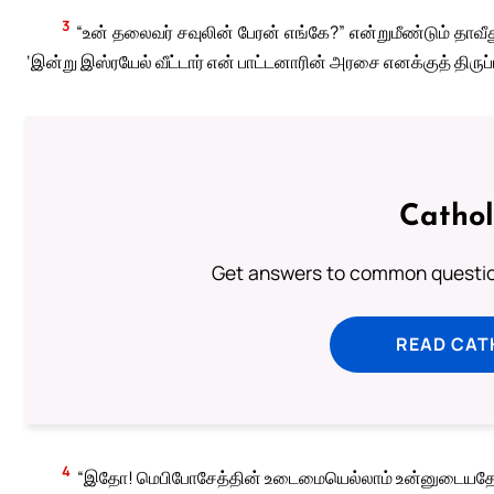
3
“உன் தலைவர் சவுலின் பேரன் எங்கே?” என்றுமீண்டும் தாவ
‘இன்று இஸ்ரயேல் வீட்டார் என் பாட்டனாரின் அரசை எனக்குத் திருப்
Cathol
Get answers to common question
READ CAT
4
“இதோ! மெபிபோசேத்தின் உடைமையெல்லாம் உன்னுடையதே” எ