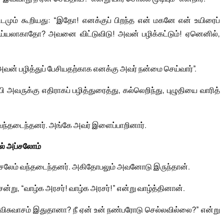
டமும் கூறியது: “இதோ! எனக்குப் பிறந்த என் மகனே என் உயிரைப்
செய்யலாகாதோ? அவனை விட்டுவிடு! அவன் பழிக்கட்டும்! ஏனெனில்,
ன் பழித்துப் பேசியதற்காக எனக்கு அவர் நன்மை செய்வார்”.
வருக்கு எதிராகப் பழித்துரைத்து, கல்லெறிந்து, புழுதியை வாரித்
்தடைந்தனர். அங்கே அவர் இளைப்பாறினார்.
ல் அப்சலோம்
சலேம் வந்தடைந்தனர். அகிதோபலும் அவனோடு இருந்தான்.
று, “வாழ்க அரசர்! வாழ்க அரசர்!” என்று வாழ்த்தினான்.
 விசுவாசம் இதுதானா? நீ ஏன் உன் நண்பரோடு செல்லவில்லை?” என்று