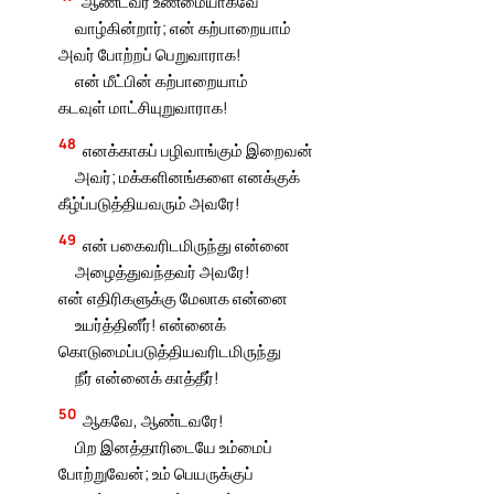
ஆண்டவர் உண்மையாகவே
வாழ்கின்றார்; என் கற்பாறையாம்
அவர் போற்றப் பெறுவாராக!
என் மீட்பின் கற்பாறையாம்
கடவுள் மாட்சியுறுவாராக!
48
எனக்காகப் பழிவாங்கும் இறைவன்
அவர்; மக்களினங்களை எனக்குக்
கீழ்ப்படுத்தியவரும் அவரே!
49
என் பகைவரிடமிருந்து என்னை
அழைத்துவந்தவர் அவரே!
என் எதிரிகளுக்கு மேலாக என்னை
உயர்த்தினீர்! என்னைக்
கொடுமைப்படுத்தியவரிடமிருந்து
நீர் என்னைக் காத்தீர்!
50
ஆகவே, ஆண்டவரே!
பிற இனத்தாரிடையே உம்மைப்
போற்றுவேன்; உம் பெயருக்குப்