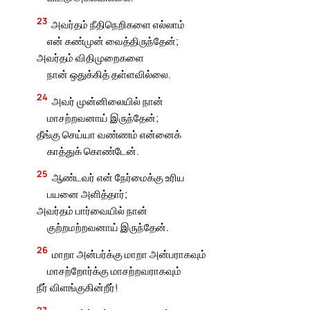
23
அவர்தம் நீதிநெறிகளை எல்லாம்
என் கண்முன் வைத்திருந்தேன்;
அவர்தம் விதிமுறைகளை
நான் ஒதுக்கித் தள்ளவில்லை.
24
அவர் முன்னிலையில் நான்
மாசற்றவனாய் இருந்தேன்;
தீங்கு செய்யா வண்ணம் என்னைக்
காத்துக் கொண்டேன்.
25
ஆண்டவர் என் நேர்மைக்கு உரிய
பயனை அளித்தார்;
அவர்தம் பார்வையில் நான்
குற்றமற்றவனாய் இருந்தேன்.
26
மாறா அன்பர்க்கு மாறா அன்பராகவும்
மாசற்றோர்க்கு மாசற்றவராகவும்
நீர் விளங்குகின்றீர்!
27