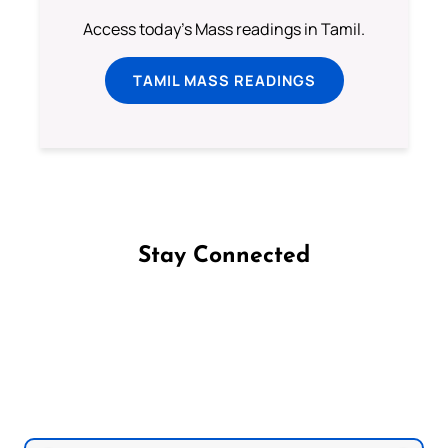
Access today's Mass readings in Tamil.
TAMIL MASS READINGS
Stay Connected
Follow us on Facebook
Follow us on Instagram
Follow us on X
Subscribe to our YouTube Channel
Follow us on WhatsApp