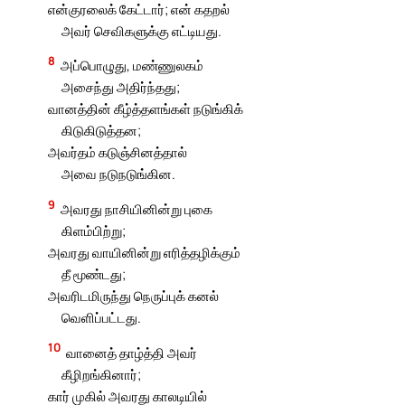
என்குரலைக் கேட்டார்; என் கதறல்
அவர் செவிகளுக்கு எட்டியது.
8
அப்பொழுது, மண்ணுலகம்
அசைந்து அதிர்ந்தது;
வானத்தின் கீழ்த்தளங்கள் நடுங்கிக்
கிடுகிடுத்தன;
அவர்தம் கடுஞ்சினத்தால்
அவை நடுநடுங்கின.
9
அவரது நாசியினின்று புகை
கிளம்பிற்று;
அவரது வாயினின்று எரித்தழிக்கும்
தீ மூண்டது;
அவரிடமிருந்து நெருப்புக் கனல்
வெளிப்பட்டது.
10
வானைத் தாழ்த்தி அவர்
கீழிறங்கினார்;
கார் முகில் அவரது காலடியில்