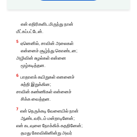
என் எதிரிகளிடமிருந்து நான்
மீட்கப்பட்டேன்.
5
ஏனெனில், சாவின் அலைகள்
என்னைச் சூழ்ந்து கொண்டன;
அழிவின் சுழல்கள் என்னை
மூழ்கடித்தன.
6
பாதாளக் கயிறுகள் எனனைச்
சுற்றி இறுக்கின;
சாவின் கண்ணிகள் என்னைச்
சிக்க வைத்தன.
7
என் நெருக்கடி வேளையில் நான்
ஆண்டவரிடம் மன்றாடினேன்;
என் கடவுளை நோக்கிக் கதறினேன்;
தமது கோவிலினின்று அவர்