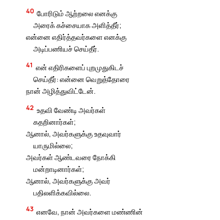
40
போரிடும் ஆற்றலை எனக்கு
அரைக் கச்சையாக அளித்தீர்;
என்னை எதிர்த்தவர்களை எனக்கு
அடிப்பணியச் செய்தீர்.
41
என் எதிரிகளைப் புறமுதுகிடச்
செய்தீர்: என்னை வெறுத்தோரை
நான் அழித்துவிட்டேன்.
42
உதவி வேண்டி அவர்கள்
கதறினார்கள்;
ஆனால், அவர்களுக்கு உதவுவார்
யாருமில்லை;
அவர்கள் ஆண்டவரை நோக்கி
மன்றாடினார்கள்;
ஆனால், அவர்களுக்கு அவர்
பதிலளிக்கவில்லை.
43
எனவே, நான் அவர்களை மண்ணின்