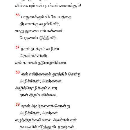
வில்லையும் என் புயங்கள் வளைக்கும்!
36
பாதுகாக்கும் உம் கேடயத்தை
நீர் எனக்கு வழங்கினீர்;
உமது துணையால் என்னைப்
பெருமைப்படுத்தினீர்.
37
நான் நடக்கும் வழியை
அகலமாக்கினீர்;
என் கால்கள் தடுமாறவில்லை.
38
என் எதிரிகளைத் துரத்திச் சென்று
அழித்தேன்; அவர்களை
அழித்தொழிக்கும் வரை
நான் திரும்பவில்லை.
39
நான் அவர்களைக் கொன்று
அழித்தேன்; அவர்கள்
எழுந்திருக்கவில்லை; அவர்கள் என்
காலடியில் வீழ்ந்து கிடந்தார்கள்.