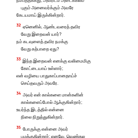
புகும் அனைவர்க்கும் அவரே
கேடயமாய் இருக்கின்றார்.
32
ஏனெனில், ஆண்டவரைத் தவிர
வேறு இறைவன் யார்?
நம் கடவுளைத் தவிர நமக்கு
வேறு கற்பாறை ஏது?
33
இந்த இறைவன் எனக்கு வலிமைமிகு
கோட்டையாய் உள்ளார்;
என் வழியை பாதுகாப்பானதாய்ச்
செய்தவரும் அவரே.
34
அவர் என் கால்களை மான்களின்
கால்களைப்போல் ஆக்குகின்றார்;
உயர்ந்த இடத்தில் என்னை
நிலை நிறுத்துகின்றார்.
35
போருக்கு என்னை அவர்
பழக்குகின்றார்; எனவே, வெண்கல