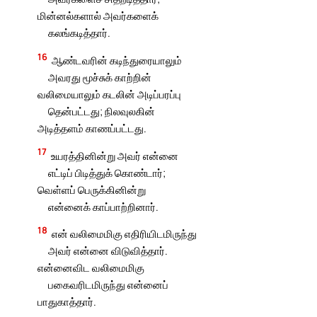
மின்னல்களால் அவர்களைக்
கலங்கடித்தார்.
16
ஆண்டவரின் கடிந்துரையாலும்
அவரது மூச்சுக் காற்றின்
வலிமையாலும் கடலின் அடிப்பரப்பு
தென்பட்டது; நிலவுலகின்
அடித்தளம் காணப்பட்டது.
17
உயரத்தினின்று அவர் என்னை
எட்டிப் பிடித்துக் கொண்டார்;
வெள்ளப் பெருக்கினின்று
என்னைக் காப்பாற்றினார்.
18
என் வலிமைமிகு எதிரியிடமிருந்து
அவர் என்னை விடுவித்தார்.
என்னைவிட வலிமைமிகு
பகைவரிடமிருந்து என்னைப்
பாதுகாத்தார்.