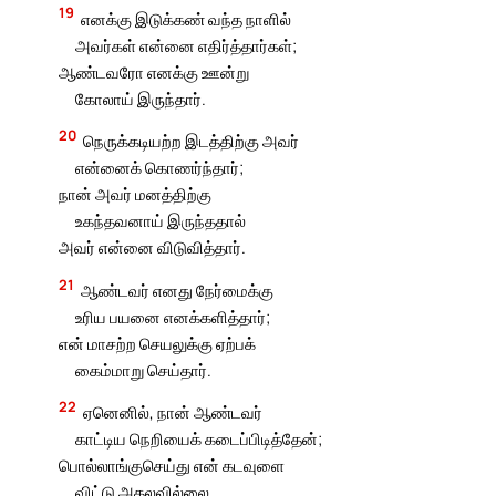
19
எனக்கு இடுக்கண் வந்த நாளில்
அவர்கள் என்னை எதிர்த்தார்கள்;
ஆண்டவரோ எனக்கு ஊன்று
கோலாய் இருந்தார்.
20
நெருக்கடியற்ற இடத்திற்கு அவர்
என்னைக் கொணர்ந்தார்;
நான் அவர் மனத்திற்கு
உகந்தவனாய் இருந்ததால்
அவர் என்னை விடுவித்தார்.
21
ஆண்டவர் எனது நேர்மைக்கு
உரிய பயனை எனக்களித்தார்;
என் மாசற்ற செயலுக்கு ஏற்பக்
கைம்மாறு செய்தார்.
22
ஏனெனில், நான் ஆண்டவர்
காட்டிய நெறியைக் கடைப்பிடித்தேன்;
பொல்லாங்குசெய்து என் கடவுளை
விட்டு அகலவில்லை.