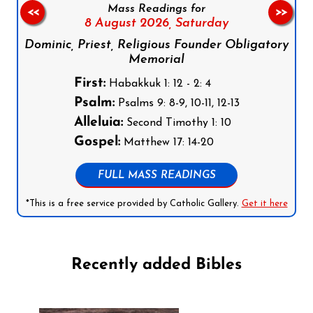
Mass Readings for
<<
>>
8 August 2026,
Saturday
Dominic, Priest, Religious Founder Obligatory
Memorial
First:
Habakkuk 1: 12 - 2: 4
Psalm:
Psalms 9: 8-9, 10-11, 12-13
Alleluia:
Second Timothy 1: 10
Gospel:
Matthew 17: 14-20
FULL MASS READINGS
*This is a free service provided by Catholic Gallery.
Get it here
Recently added Bibles