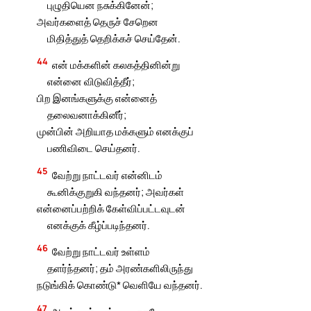
புழுதியென நசுக்கினேன்;
அவர்களைத் தெருச் சேறென
மிதித்துத் தெறிக்கச் செய்தேன்.
44
என் மக்களின் கலகத்தினின்று
என்னை விடுவித்தீர்;
பிற இனங்களுக்கு என்னைத்
தலைவனாக்கினீர்;
முன்பின் அறியாத மக்களும் எனக்குப்
பணிவிடை செய்தனர்.
45
வேற்று நாட்டவர் என்னிடம்
கூனிக்குறுகி வந்தனர்; அவர்கள்
என்னைப்பற்றிக் கேள்விப்பட்டவுடன்
எனக்குக் கீழ்ப்படிந்தனர்.
46
வேற்று நாட்டவர் உள்ளம்
தளர்ந்தனர்; தம் அரண்களிலிருந்து
நடுங்கிக் கொண்டு* வெளியே வந்தனர்.
47