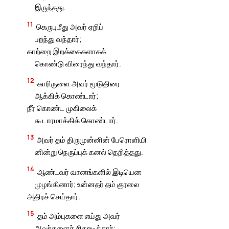
இருந்தது.
11
கெருபுமீது அவர் ஏறிப்
பறந்து வந்தார்;
காற்றை இறக்கைகளாகக்
கொண்டு விரைந்து வந்தார்.
12
காரிருளை அவர் மூடுதிரை
ஆக்கிக் கொண்டார்;
நீர் கொண்ட முகிலைக்
கூடாரமாக்கிக் கொண்டார்.
13
அவர் தம் திருமுன்னின் பேரொளியி
னின்று நெருப்புக் கனல் தெறித்தது.
14
ஆண்டவர் வானங்களில் இடியென
முழங்கினார்; உன்னதர் தம் குரலை
அதிரச் செய்தார்.
15
தம் அம்புகளை எய்து அவர்
அவர்களைச் சிதறடித்தார்;