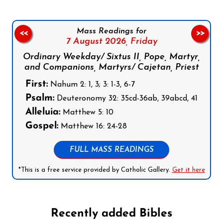
Mass Readings for
<<
>>
7 August 2026,
Friday
Ordinary Weekday/ Sixtus II, Pope, Martyr,
and Companions, Martyrs/ Cajetan, Priest
First:
Nahum 2: 1, 3; 3: 1-3, 6-7
Psalm:
Deuteronomy 32: 35cd-36ab, 39abcd, 41
Alleluia:
Matthew 5: 10
Gospel:
Matthew 16: 24-28
FULL MASS READINGS
*This is a free service provided by Catholic Gallery.
Get it here
Recently added Bibles