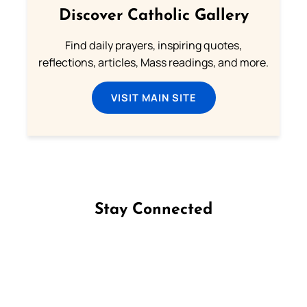
Discover Catholic Gallery
Find daily prayers, inspiring quotes,
reflections, articles, Mass readings, and more.
VISIT MAIN SITE
Stay Connected
Follow us on Facebook
Follow us on Instagram
Follow us on X
Subscribe to our YouTube Channel
Follow us on WhatsApp