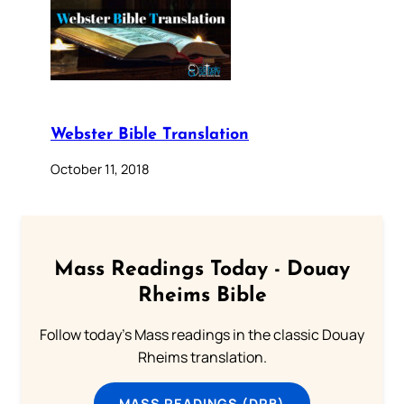
Webster Bible Translation
October 11, 2018
Mass Readings Today - Douay
Rheims Bible
Follow today's Mass readings in the classic Douay
Rheims translation.
MASS READINGS (DRB)