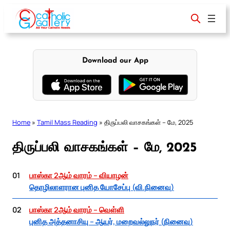
Skip
to
content
Download our App
Home
»
Tamil Mass Reading
»
திருப்பலி வாசகங்கள் – மே, 2025
திருப்பலி வாசகங்கள் – மே, 2025
01
பாஸ்கா 2ஆம் வாரம் – வியாழன்
தொழிலாளரான புனித யோசேப்பு (வி.நினைவு)
02
பாஸ்கா 2ஆம் வாரம் – வெள்ளி
புனித அத்தனாசியு – ஆயர், மறைவல்லுநர் (நினைவு)